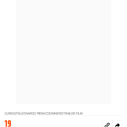
CURIOSITÀ
LEONARDO PIERACCIONI
NEWS
TRAILER FILM
19