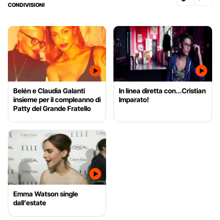
CONDIVISIONI
Belén e Claudia Galanti
In linea diretta con...Cristian
insieme per il compleanno di
Imparato!
Patty del Grande Fratello
Emma Watson single
dall’estate