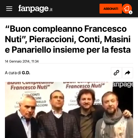
ABBONATI
2
“Buon compleanno Francesco
Nuti”, Pieraccioni, Conti, Masini
e Panariello insieme per la festa
14 Gennaio 2014
11:34
,
A cura di
G.D.