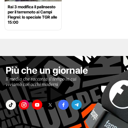
Rai 3 modifica il palinsesto
per il terremoto ai Campi
Flegrei: lo speciale TGR alle
15:00
Più che un giornale
Il media che racconta il tempo in cui
viviamo con occhi moderni