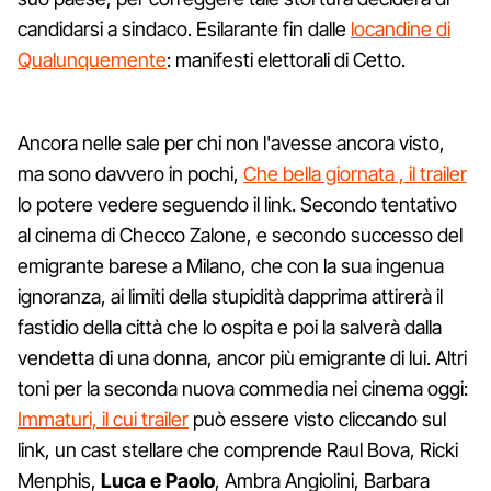
candidarsi a sindaco. Esilarante fin dalle
locandine di
Qualunquemente
: manifesti elettorali di Cetto.
Ancora nelle sale per chi non l'avesse ancora visto,
ma sono davvero in pochi,
Che bella giornata , il trailer
lo potere vedere seguendo il link. Secondo tentativo
al cinema di Checco Zalone, e secondo successo del
emigrante barese a Milano, che con la sua ingenua
ignoranza, ai limiti della stupidità dapprima attirerà il
fastidio della città che lo ospita e poi la salverà dalla
vendetta di una donna, ancor più emigrante di lui. Altri
toni per la seconda nuova commedia nei cinema oggi:
Immaturi, il cui trailer
può essere visto cliccando sul
link, un cast stellare che comprende Raul Bova, Ricki
Menphis,
Luca e Paolo
, Ambra Angiolini, Barbara