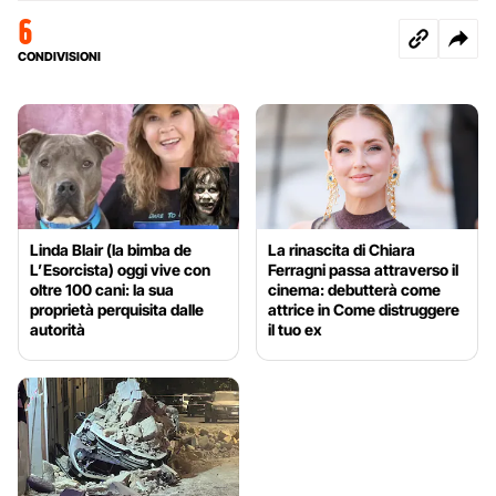
6
CONDIVISIONI
Linda Blair (la bimba de
La rinascita di Chiara
L’Esorcista) oggi vive con
Ferragni passa attraverso il
oltre 100 cani: la sua
cinema: debutterà come
proprietà perquisita dalle
attrice in Come distruggere
autorità
il tuo ex