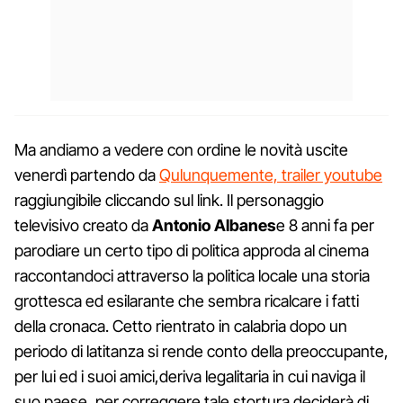
Ma andiamo a vedere con ordine le novità uscite
venerdì partendo da
Qulunquemente, trailer youtube
raggiungibile cliccando sul link. Il personaggio
televisivo creato da
Antonio Albanes
e 8 anni fa per
parodiare un certo tipo di politica approda al cinema
raccontandoci attraverso la politica locale una storia
grottesca ed esilarante che sembra ricalcare i fatti
della cronaca. Cetto rientrato in calabria dopo un
periodo di latitanza si rende conto della preoccupante,
per lui ed i suoi amici,deriva legalitaria in cui naviga il
suo paese, per correggere tale stortura deciderà di