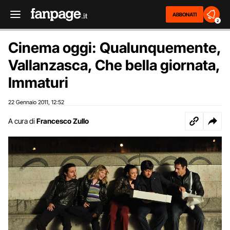
ABBONATI
2
Cinema oggi: Qualunquemente,
Vallanzasca, Che bella giornata,
Immaturi
22 Gennaio 2011
12:52
,
A cura di
Francesco Zullo