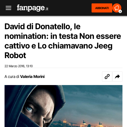
ABBONATI
2
David di Donatello, le
nomination: in testa Non essere
cattivo e Lo chiamavano Jeeg
Robot
22 Marzo 2016
13:10
,
A cura di
Valeria Morini