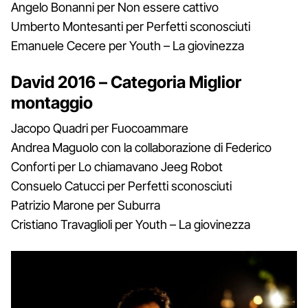
Angelo Bonanni per Non essere cattivo
Umberto Montesanti per Perfetti sconosciuti
Emanuele Cecere per Youth – La giovinezza
David 2016 – Categoria Miglior
montaggio
Jacopo Quadri per Fuocoammare
Andrea Maguolo con la collaborazione di Federico
Conforti per Lo chiamavano Jeeg Robot
Consuelo Catucci per Perfetti sconosciuti
Patrizio Marone per Suburra
Cristiano Travaglioli per Youth – La giovinezza