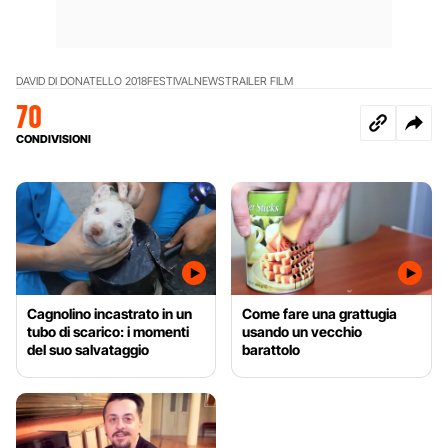
DAVID DI DONATELLO 2018
FESTIVAL
NEWS
TRAILER FILM
70
CONDIVISIONI
Cagnolino incastrato in un
Come fare una grattugia
tubo di scarico: i momenti
usando un vecchio
del suo salvataggio
barattolo