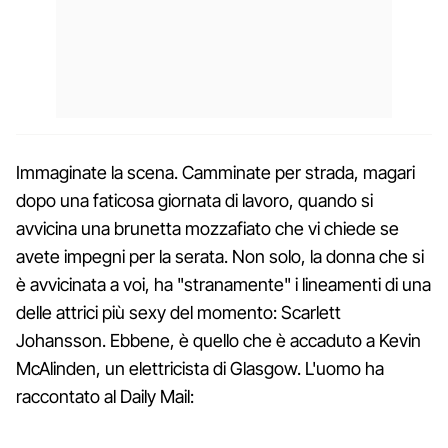
Immaginate la scena. Camminate per strada, magari
dopo una faticosa giornata di lavoro, quando si
avvicina una brunetta mozzafiato che vi chiede se
avete impegni per la serata. Non solo, la donna che si
è avvicinata a voi, ha "stranamente" i lineamenti di una
delle attrici più sexy del momento: Scarlett
Johansson. Ebbene, è quello che è accaduto a Kevin
McAlinden, un elettricista di Glasgow. L'uomo ha
raccontato al Daily Mail: