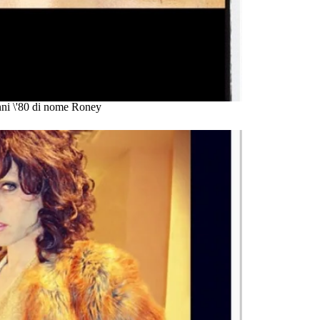
 anni \'80 di nome Roney