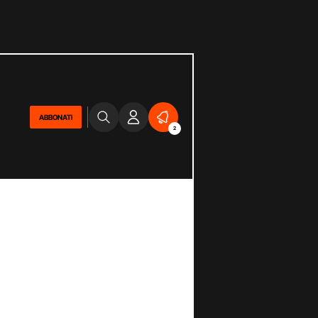
ABBONATI
2