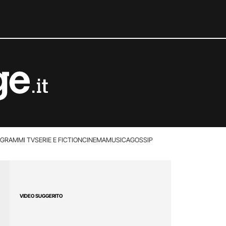
GRAMMI TV
SERIE E FICTION
CINEMA
MUSICA
GOSSIP
VIDEO SUGGERITO