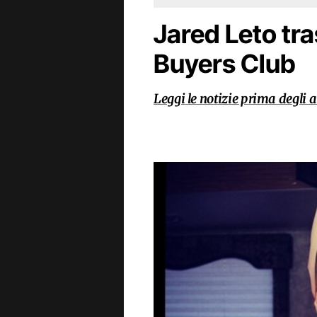
Jared Leto tr
Buyers Club
Leggi le notizie prima degli al