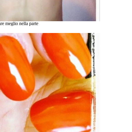
are meglio nella parte