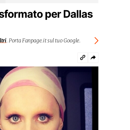
asformato per Dallas
tri
. Porta Fanpage.it sul tuo Google.