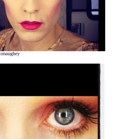
Conaughey