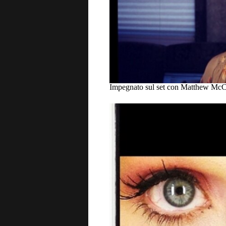
Impegnato sul set con Matthew Mc