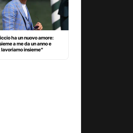
iccio ha un nuovo amore:
sieme a me da un anno e
 lavoriamo insieme”