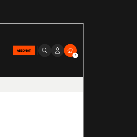
ABBONATI
2