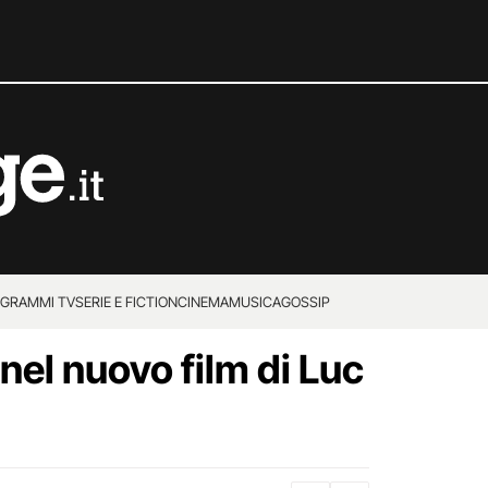
GRAMMI TV
SERIE E FICTION
CINEMA
MUSICA
GOSSIP
nel nuovo film di Luc