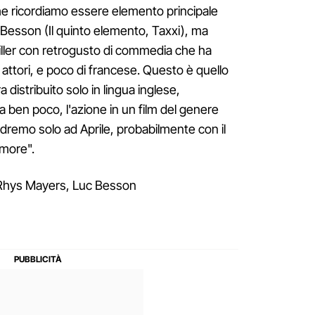
 che ricordiamo essere elemento principale
 Besson (Il quinto elemento, Taxxi), ma
riller con retrogusto di commedia che ha
 attori, e poco di francese. Questo è quello
ra distribuito solo in lingua inglese,
a ben poco, l'azione in un film del genere
o vedremo solo ad Aprile, probabilmente con il
amore".
 Rhys Mayers, Luc Besson