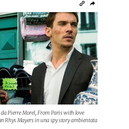
o da Pierre Morel, From Paris with love
han Rhys Mayers in una spy story ambientata