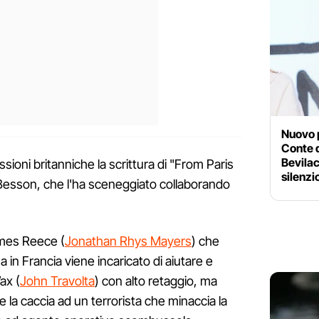
Nuovo 
Conte d
Bevilac
ssioni britanniche la scrittura di "From Paris
silenzi
Besson, che l'ha sceneggiato collaborando
ames Reece (
Jonathan Rhys Mayers
) che
 in Francia viene incaricato di aiutare e
ax (
John Travolta
) con alto retaggio, ma
 la caccia ad un terrorista che minaccia la