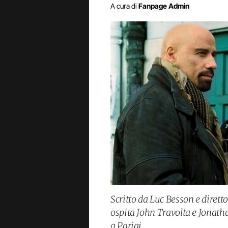
A cura di
Fanpage Admin
Scritto da Luc Besson e dirett
ospita John Travolta e Jonat
a Parigi.