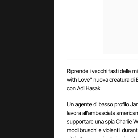
Riprende i vecchi fasti delle mi
with Love" nuova creatura di 
con Adi Hasak.
Un agente di basso profilo J
lavora all'ambasciata americana
supportare una spia Charlie W
modi bruschi e violenti durante