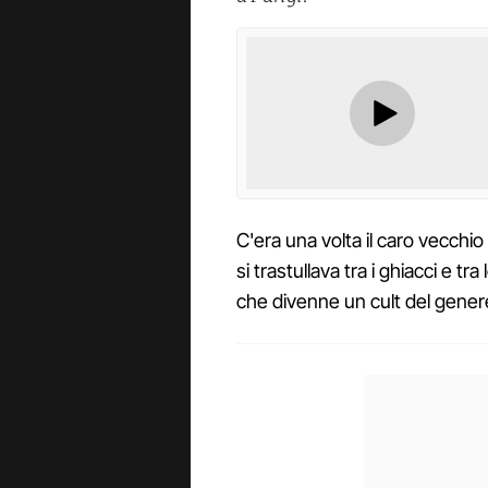
C'era una volta il caro vecch
si trastullava tra i ghiacci e t
che divenne un cult del genere 