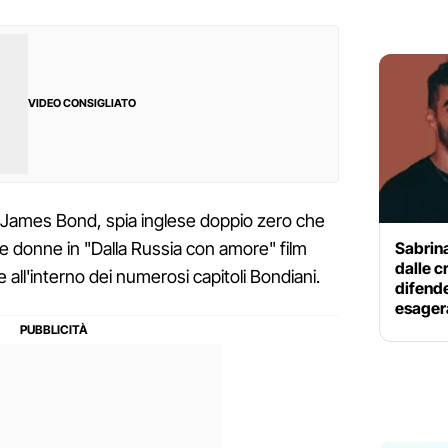
VIDEO CONSIGLIATO
io James Bond, spia inglese doppio zero che
Sabrin
ra le donne in "Dalla Russia con amore" film
dalle c
all'interno dei numerosi capitoli Bondiani.
difend
esager