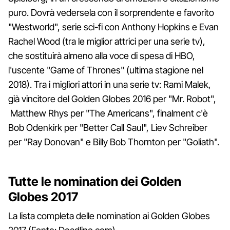
puro. Dovrà vedersela con il sorprendente e favorito
"Westworld", serie sci-fi con Anthony Hopkins e Evan
Rachel Wood (tra le miglior attrici per una serie tv),
che sostituirà almeno alla voce di spesa di HBO,
l'uscente "Game of Thrones" (ultima stagione nel
2018). Tra i migliori attori in una serie tv: Rami Malek,
già vincitore del Golden Globes 2016 per "Mr. Robot",
Matthew Rhys per "The Americans", finalment c'è
Bob Odenkirk per "Better Call Saul", Liev Schreiber
per "Ray Donovan" e Billy Bob Thornton per "Goliath".
Tutte le nomination dei Golden
Globes 2017
La lista completa delle nomination ai Golden Globes