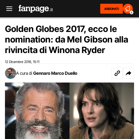
ABBONATI
2
Golden Globes 2017, ecco le
nomination: da Mel Gibson alla
rivincita di Winona Ryder
12 Dicembre 2016
15:11
,
A cura di
Gennaro Marco Duello