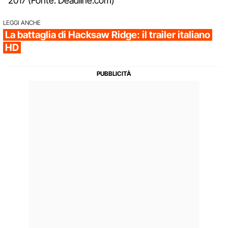
2017 (Fonte: Deadline.com)
LEGGI ANCHE
La battaglia di Hacksaw Ridge: il trailer italiano
HD