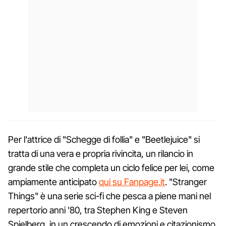
Per l'attrice di "Schegge di follia" e "Beetlejuice" si
tratta di una vera e propria rivincita, un rilancio in
grande stile che completa un ciclo felice per lei, come
ampiamente anticipato
qui su Fanpage.it
. "Stranger
Things" è una serie sci-fi che pesca a piene mani nel
repertorio anni '80, tra Stephen King e Steven
Spielberg, in un crescendo di emozioni e citazionismo