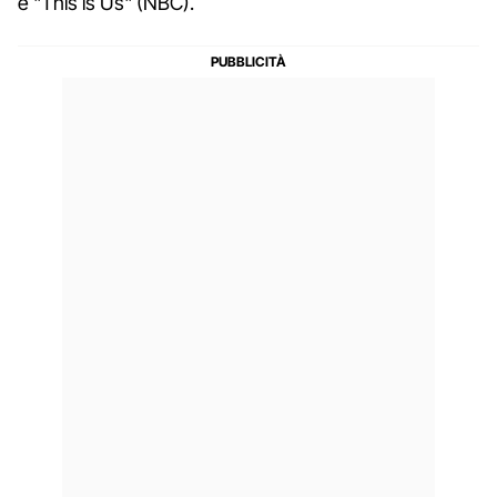
e "This is Us" (NBC).