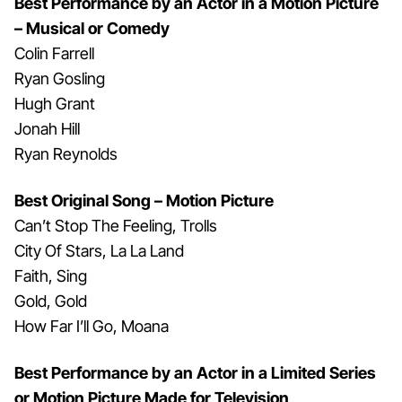
Best Performance by an Actor in a Motion Picture
– Musical or Comedy
Colin Farrell
Ryan Gosling
Hugh Grant
Jonah Hill
Ryan Reynolds
Best Original Song – Motion Picture
Can’t Stop The Feeling, Trolls
City Of Stars, La La Land
Faith, Sing
Gold, Gold
How Far I’ll Go, Moana
Best Performance by an Actor in a Limited Series
or Motion Picture Made for Television