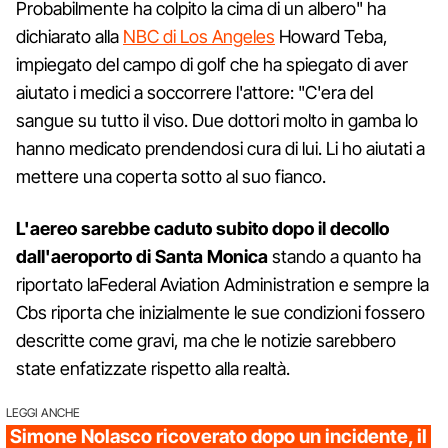
Probabilmente ha colpito la cima di un albero" ha
dichiarato alla
NBC di Los Angeles
Howard Teba,
impiegato del campo di golf che ha spiegato di aver
aiutato i medici a soccorrere l'attore: "C'era del
sangue su tutto il viso. Due dottori molto in gamba lo
hanno medicato prendendosi cura di lui. Li ho aiutati a
mettere una coperta sotto al suo fianco.
L'aereo sarebbe caduto subito dopo il decollo
dall'aeroporto di Santa Monica
stando a quanto ha
riportato laFederal Aviation Administration e sempre la
Cbs riporta che inizialmente le sue condizioni fossero
descritte come gravi, ma che le notizie sarebbero
state enfatizzate rispetto alla realtà.
LEGGI ANCHE
Simone Nolasco ricoverato dopo un incidente, il