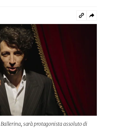
 Ballerina, sarà protagonista assoluto di