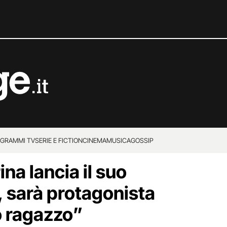
GRAMMI TV
SERIE E FICTION
CINEMA
MUSICA
GOSSIP
ina lancia il suo
, sarà protagonista
o ragazzo”