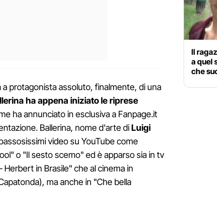
Il raga
a quel 
che su
 a protagonista assoluto, finalmente, di una
lerina ha appena iniziato le riprese
me ha annunciato in esclusiva a Fanpage.it
entazione. Ballerina, nome d'arte di
Luigi
a spassosissimi video su YouTube come
ol" o "Il sesto scemo" ed è apparso sia in tv
 – Herbert in Brasile" che al cinema in
Capatonda), ma anche in "Che bella