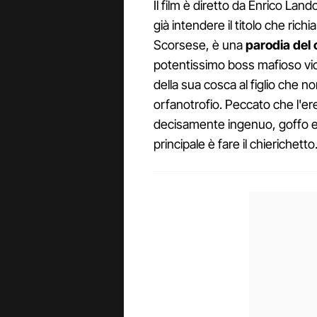
Il film è diretto da Enrico Lando
già intendere il titolo che ric
Scorsese, è una
parodia del 
potentissimo boss mafioso vici
della sua cosca al figlio che n
orfanotrofio. Peccato che l'er
decisamente ingenuo, goffo e p
principale è fare il chierichetto