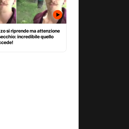
zzo si riprende ma attenzione
secchio: incredibile quello
ccede!