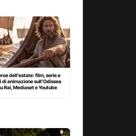
eroe dell’estate: film, serie e
i di animazione sull’Odissea
su Rai, Mediaset e Youtube