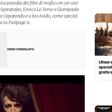
ca parodia dei film di mafia con un cast
Sperandeo, Enrico Lo Verso e Giampaolo
cio Capatonda e a Ivo Avido, come special
va su Fanpage.it.
VIDEO CONSIGLIATO
Ulisse 
special
gratis 