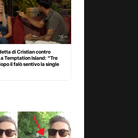
etta di Cristian contro
a Temptation Island: “Tre
opo il falò sentivo la single
”