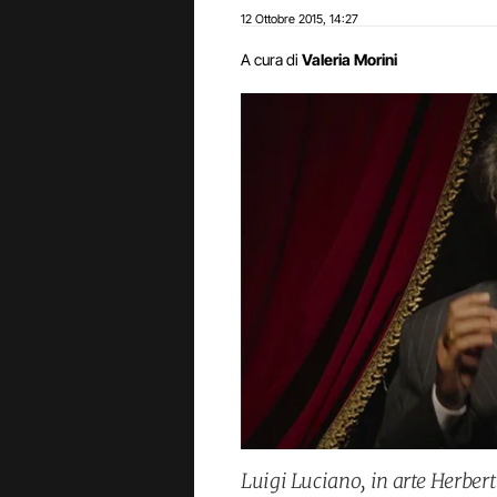
12 Ottobre 2015
14:27
,
A cura di
Valeria Morini
Luigi Luciano, in arte Herbert