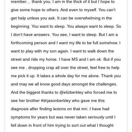
member… thank you. I am in the thick of it but I hope to
give some hope to others. And even to myself. You can’t
get help unless you ask. It can be overwhelming in the
beginning. You want to sleep. You always want to sleep. So
I don’t have answers. You see, I want to sleep. But I am a
forthcoming person and I want my life to be full somehow. I
want to play with my son again. I want to walk down the
street and ride my horse. I have MS and I am ok. But if you
see me , dropping crap all over the street, feel free to help
me pick it up. It takes a whole day for me alone. Thank you
and may we all know good days amongst the challenges.
And the biggest thanks to @elizberkley who forced me to
see her brother #drjasonberkley who gave me this
diagnosis after finding lesions on that mri. I have had
symptoms for years but was never taken seriously until I
fell down in front of him trying to sort out what I thought