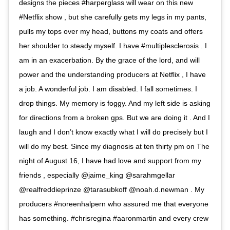
designs the pieces #harperglass will wear on this new
#Netflix show , but she carefully gets my legs in my pants,
pulls my tops over my head, buttons my coats and offers
her shoulder to steady myself. I have #multiplesclerosis . I
am in an exacerbation. By the grace of the lord, and will
power and the understanding producers at Netflix , I have
a job. A wonderful job. I am disabled. I fall sometimes. I
drop things. My memory is foggy. And my left side is asking
for directions from a broken gps. But we are doing it . And I
laugh and I don’t know exactly what I will do precisely but I
will do my best. Since my diagnosis at ten thirty pm on The
night of August 16, I have had love and support from my
friends , especially @jaime_king @sarahmgellar
@realfreddieprinze @tarasubkoff @noah.d.newman . My
producers #noreenhalpern who assured me that everyone
has something. #chrisregina #aaronmartin and every crew