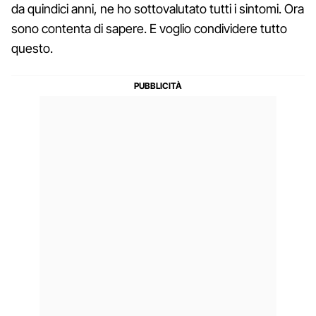
da quindici anni, ne ho sottovalutato tutti i sintomi. Ora
sono contenta di sapere. E voglio condividere tutto
questo.