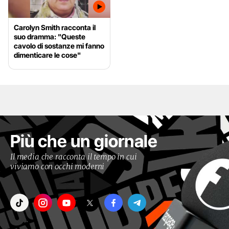
Carolyn Smith racconta il
suo dramma: "Queste
cavolo di sostanze mi fanno
dimenticare le cose"
Più che un giornale
Il media che racconta il tempo in cui
viviamo con occhi moderni