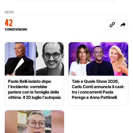
NEWS
42
CONDIVISIONI
Paolo Belli isolato dopo
Tale e Quale Show 2026,
l’incidente: vorrebbe
Carlo Conti annuncia il cast:
parlare con la famiglia della
tra i concorrenti Paola
vittima. Il 20 luglio l’autopsia
Perego e Anna Pettinelli