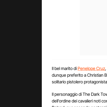
Il bel marito di
Penelope Cruz
dunque preferito a Christian B
solitario pistolero protagonista 
Il personaggio di The Dark To
dell'ordine dei cavalieri noti c