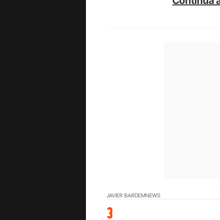
Continua a
JAVIER BARDEM
NEWS
3