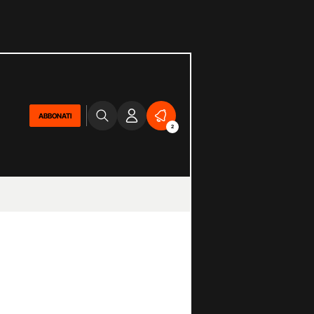
ABBONATI
2