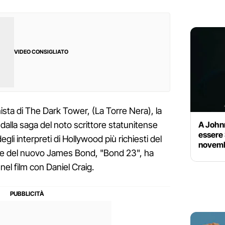
VIDEO CONSIGLIATO
ista di The Dark Tower, (La Torre Nera), la
A John
 dalla saga del noto scrittore statunitense
essere 
gli interpreti di Hollywood più richiesti del
novembr
e del nuovo James Bond, "Bond 23", ha
el film con Daniel Craig.