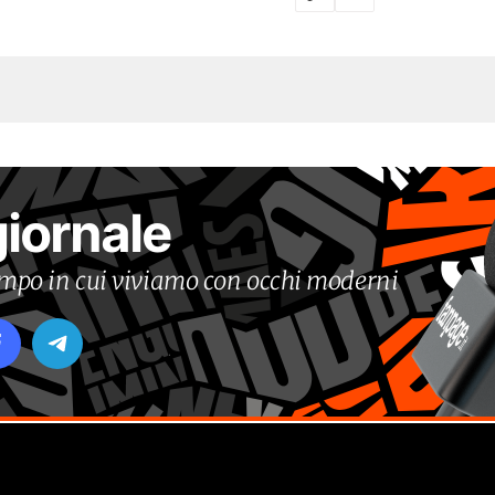
giornale
tempo in cui viviamo con occhi moderni