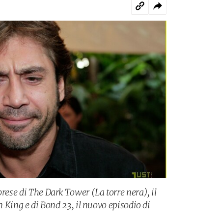
prese di The Dark Tower (La torre nera), il
en King e di Bond 23, il nuovo episodio di