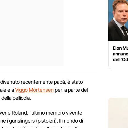
Elon Mu
annunci
dell’Od
, divenuto recentemente papà, è stato
ale e a
Viggo Mortensen
per la parte del
della pellicola.
wer è Roland, l'ultimo membro vivente
ome i gunslingers (pistoleri). Il mondo di