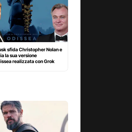
sk sfida Christopher Nolan e
a la sua versione
issea realizzata con Grok