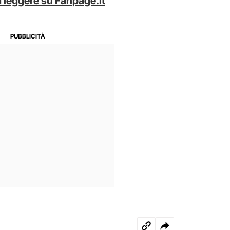
 leggere su Fanpage.it