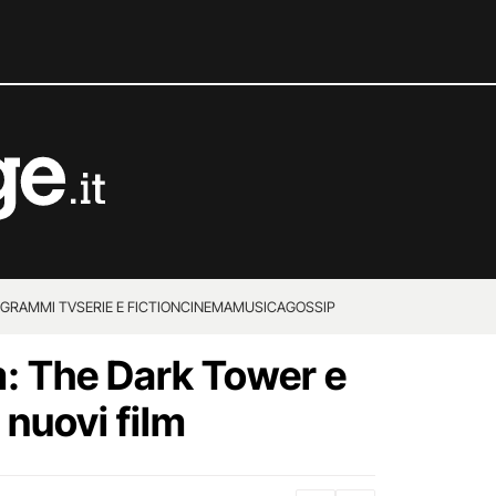
GRAMMI TV
SERIE E FICTION
CINEMA
MUSICA
GOSSIP
: The Dark Tower e
 nuovi film