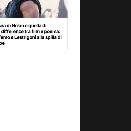
ea di Nolan e quella di
differenze tra film e poema:
femo e Lestrigoni alla spilla di
pe