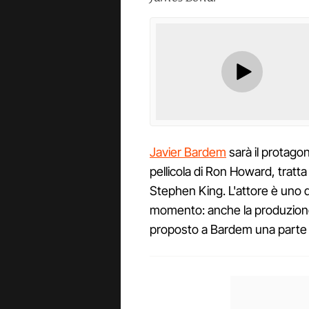
Javier Bardem
sarà il protagon
pellicola di Ron Howard, tratta
Stephen King. L'attore è uno de
momento: anche la produzion
proposto a Bardem una parte n