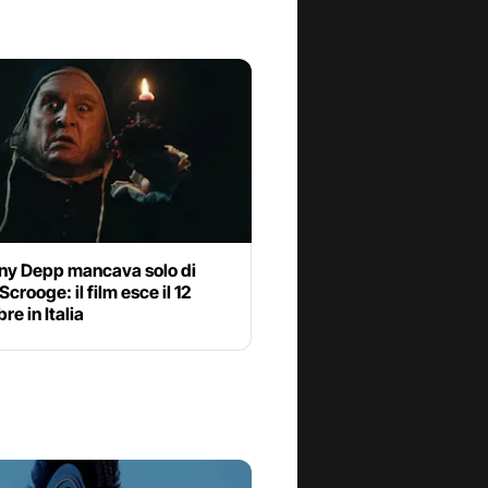
ny Depp mancava solo di
Scrooge: il film esce il 12
e in Italia