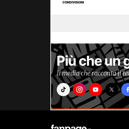
CONDIVISIONI
Più che un 
Il media che racconta il 