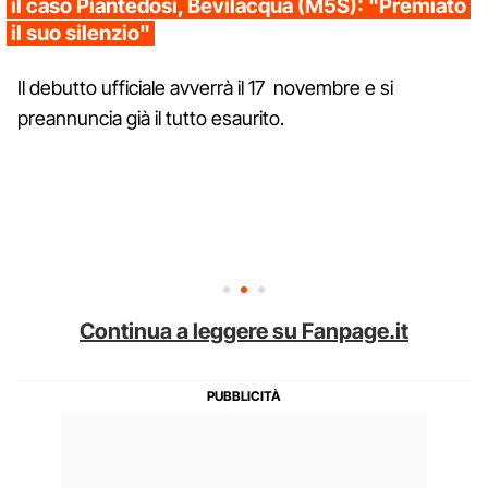
il caso Piantedosi, Bevilacqua (M5S): "Premiato
il suo silenzio"
Il debutto ufficiale avverrà il 17 novembre e si
preannuncia già il tutto esaurito.
Continua a leggere su Fanpage.it