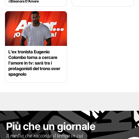
di
Eleonora D'Amore
L’ex tronista Eugenio
Colombo torna a cercare
l’amore in tv: sarà tra i
protagonisti del trono over
spagnolo
Più che un giornale
Il media che racconta il tempo in cui