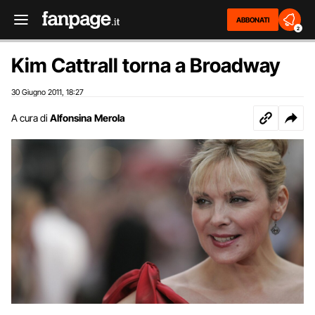
ABBONATI
2
Kim Cattrall torna a Broadway
30 Giugno 2011
18:27
,
A cura di
Alfonsina Merola