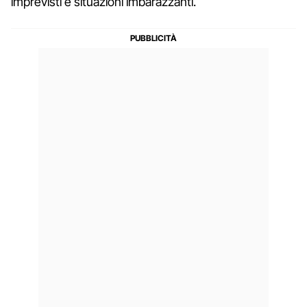
imprevisti e situazioni imbarazzanti.