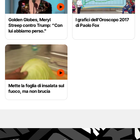
Golden Globes, Meryl
I grafici dell'Oroscopo 2017
Streep contro Trump: “Con
di Paolo Fox
lui abbiamo perso."
Mette la foglia di insalata sul
fuoco, ma non brucia