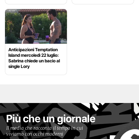
Anticipazioni Temptation
Island mercoledì 22 luglio:
Sabrina chiede un bacio al
single Lory
Più che un giornale
Il media che racconta il tempo in cui
viviamo con occhi moderni