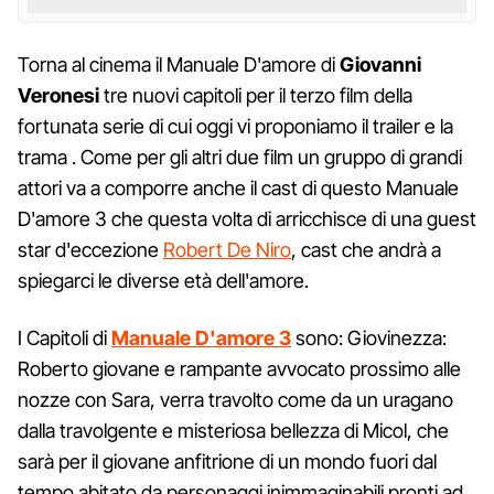
Torna al cinema il Manuale D'amore di
Giovanni
Veronesi
tre nuovi capitoli per il terzo film della
fortunata serie di cui oggi vi proponiamo il trailer e la
trama . Come per gli altri due film un gruppo di grandi
attori va a comporre anche il cast di questo Manuale
D'amore 3 che questa volta di arricchisce di una guest
star d'eccezione
Robert De Niro
, cast che andrà a
spiegarci le diverse età dell'amore.
I Capitoli di
Manuale D'amore 3
sono: Giovinezza:
Roberto giovane e rampante avvocato prossimo alle
nozze con Sara, verra travolto come da un uragano
dalla travolgente e misteriosa bellezza di Micol, che
sarà per il giovane anfitrione di un mondo fuori dal
tempo abitato da personaggi inimmaginabili pronti ad