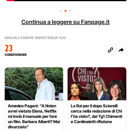
Continua a leggere su Fanpage.it
MANUALE D'AMORE 3
NEWS
TRAILER FILM
23
CONDIVISIONI
Amedeo Pagani: “A Nolan
La Rai per il dopo Sciarelli
avrei vietato Elena, Netflix
cerca nella redazione di Chi
mi inviò il manuale per fare
l’ha visto?, dal Tg1 Chimenti
un film. Barbara Alberti? Mai
e Cardinaletti rifiutano
divorziato”