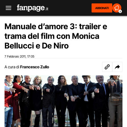
ABBONATI
2
Manuale d’amore 3: trailer e
trama del film con Monica
Bellucci e De Niro
7 Febbraio 2011
17:05
,
A cura di
Francesco Zullo