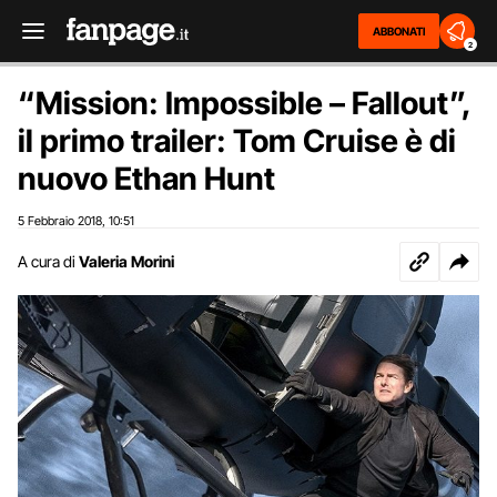
ABBONATI
2
“Mission: Impossible – Fallout”,
il primo trailer: Tom Cruise è di
nuovo Ethan Hunt
5 Febbraio 2018
10:51
,
A cura di
Valeria Morini