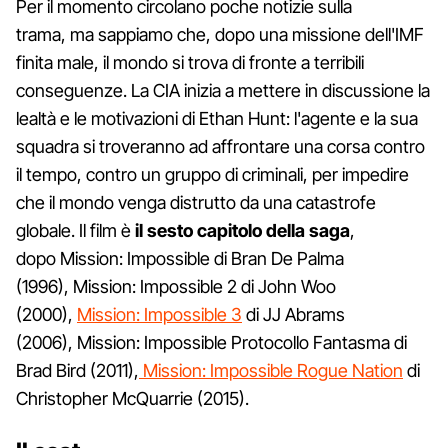
Per il momento circolano poche notizie sulla
trama, ma sappiamo che, dopo una missione dell'IMF
finita male, il mondo si trova di fronte a terribili
conseguenze. La CIA inizia a mettere in discussione la
lealtà e le motivazioni di Ethan Hunt: l'agente e la sua
squadra si troveranno ad affrontare una corsa contro
il tempo, contro un gruppo di criminali, per impedire
che il mondo venga distrutto da una catastrofe
globale. Il film è
il sesto capitolo della saga
,
dopo Mission: Impossible di Bran De Palma
(1996), Mission: Impossible 2 di John Woo
(2000),
Mission: Impossible 3
di JJ Abrams
(2006), Mission: Impossible Protocollo Fantasma di
Brad Bird (2011),
Mission: Impossible Rogue Nation
di
Christopher McQuarrie (2015).