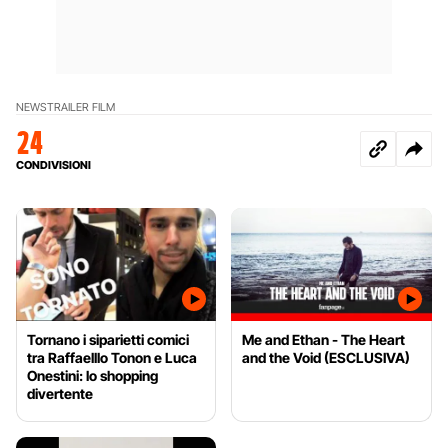
NEWS
TRAILER FILM
24
CONDIVISIONI
Tornano i siparietti comici
Me and Ethan - The Heart
tra Raffaelllo Tonon e Luca
and the Void (ESCLUSIVA)
Onestini: lo shopping
divertente