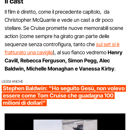
Il cast
Il film è diretto, come il precedente capitolo, da
Christopher McQuarrie e vede un cast a dir poco
stellare. Se Cruise promette nuove memorabili scene
action (come sempre ha girato gran parte delle
sequenze senza controfigura, tanto che
sul set si è
fratturato una caviglia
), al suo fianco vedremo
Henry
Cavill, Rebecca Ferguson, Simon Pegg, Alec
Baldwin, Michelle Monaghan e Vanessa Kirby
.
LEGGI ANCHE
Stephen Baldwin: “Ho seguito Gesù, non volevo
essere come Tom Cruise che guadagna 100
milioni di dollari"