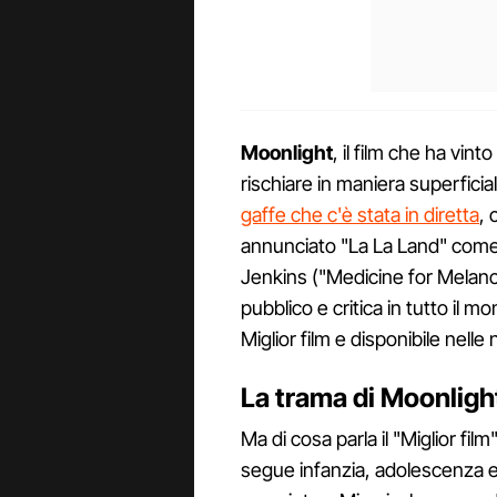
Moonlight
, il film che ha vin
rischiare in maniera superficial
gaffe che c'è stata in diretta
,
annunciato "La La Land" come fi
Jenkins ("Medicine for Melan
pubblico e critica in tutto il m
Miglior film e disponibile nelle
La trama di Moonligh
Ma di cosa parla il "Miglior fi
segue infanzia, adolescenza ed