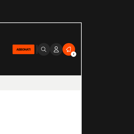
ABBONATI
2