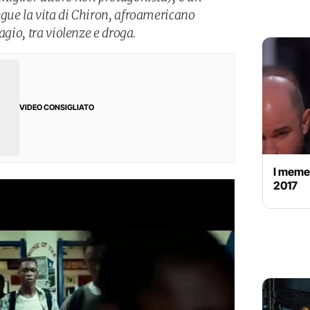
gue la vita di Chiron, afroamericano
agio, tra violenze e droga.
VIDEO CONSIGLIATO
I meme 
2017