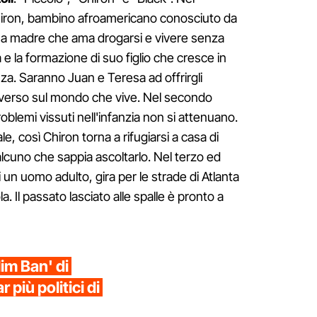
iron, bambino afroamericano conosciuto da
na madre che ama drogarsi e vivere senza
 e la formazione di suo figlio che cresce in
nza. Saranno Juan e Teresa ad offrirgli
iverso sul mondo che vive. Nel secondo
oblemi vissuti nell'infanzia non si attenuano.
, così Chiron torna a rifugiarsi a casa di
lcuno che sappia ascoltarlo. Nel terzo ed
 un uomo adulto, gira per le strade di Atlanta
. Il passato lasciato alle spalle è pronto a
im Ban' di
 più politici di