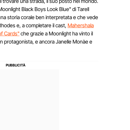
i trovare una strada, il suo posto nel mondo.
 Moonlight Black Boys Look Blue" di Tarell
na storia corale ben interpretata e che vede
hodes e, a completare il cast,
Mahershala
of Cards"
che grazie a Moonlight ha vinto il
n protagonista, e ancora Janelle Monàe e