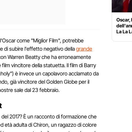
Oscar, 
dell'an
La La L
to l'Oscar come "Miglior Film", potrebbe
e di subire l'effetto negativo della
grande
 con Warren Beatty che ha erroneamente
lm vincitore della statuetta. Il film di Barry
choly") è invece un capolavoro acclamato da
ondo, già vincitore del Golden Globe per il
 nostre sale dal 23 febbraio.
t
lm" del 2017? È un racconto di formazione che
 età adulta di Chiron, un ragazzo di colore