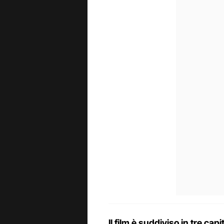
Il film è suddiviso in tre capit