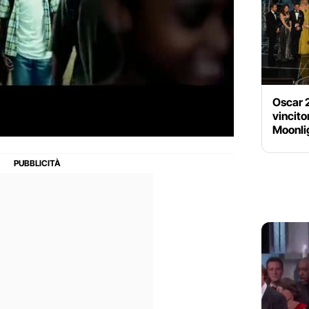
Oscar 
vincito
Moonli