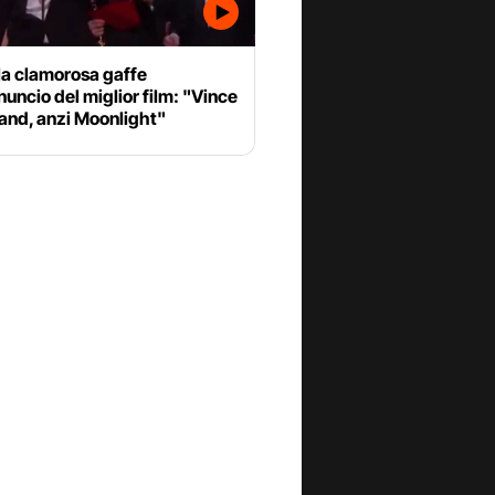
la clamorosa gaffe
nuncio del miglior film: "Vince
and, anzi Moonlight"