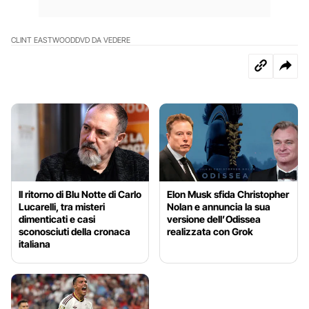
CLINT EASTWOOD
DVD DA VEDERE
Il ritorno di Blu Notte di Carlo
Elon Musk sfida Christopher
Lucarelli, tra misteri
Nolan e annuncia la sua
dimenticati e casi
versione dell’Odissea
sconosciuti della cronaca
realizzata con Grok
italiana