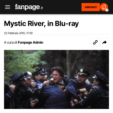
ABBONATI
2
Mystic River, in Blu-ray
22 Febbraio 2010
17:00
,
A cura di
Fanpage Admin