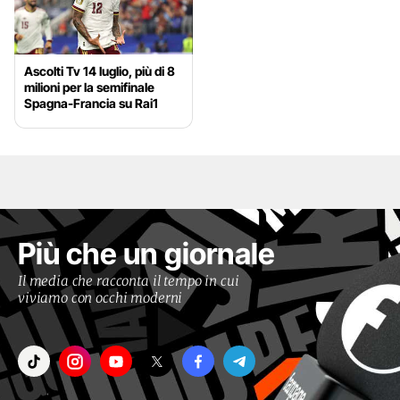
Ascolti Tv 14 luglio, più di 8
milioni per la semifinale
Spagna-Francia su Rai1
Più che un giornale
Il media che racconta il tempo in cui
viviamo con occhi moderni