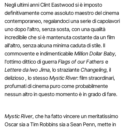
Negli ultimi anni Clint Eastwood si è imposto
definitivamente come assoluto maestro del cinema
contemporaneo, regalandoci una serie di capolavori
uno dopo l'altro, senza sosta, con una qualità
incredibile che si è mantenuta costante da un film
all'altro, senza alcuna minima caduta di stile. Il
commovente e indimenticabile
Million Dollar Baby
,
l'ottimo dittico di guerra
Flags of our Fathers
e
Lettere da Iwo Jima
, lo straziante
Changeling
, il
delizioso
, lo stesso
Mystic River
: film straordinari,
profumati di cinema puro come probabilmente
nessun altro in questo momento è in grado di fare.
Mystic River
, che ha fatto vincere un meritatissimo
Oscar sia a Tim Robbins sia a Sean Penn, mette in