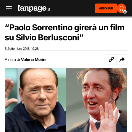
ABBONATI
2
“Paolo Sorrentino girerà un film
su Silvio Berlusconi”
5 Settembre 2016
19:26
,
A cura di
Valeria Morini