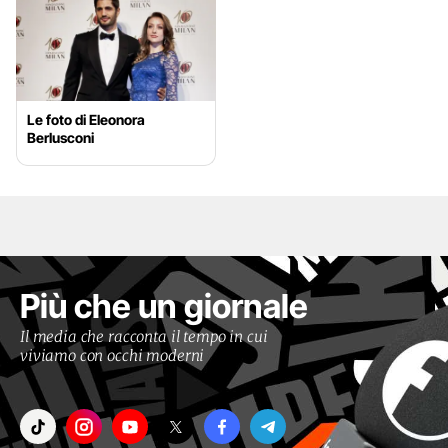
Le foto di Eleonora
Berlusconi
Più che un giornale
Il media che racconta il tempo in cui
viviamo con occhi moderni