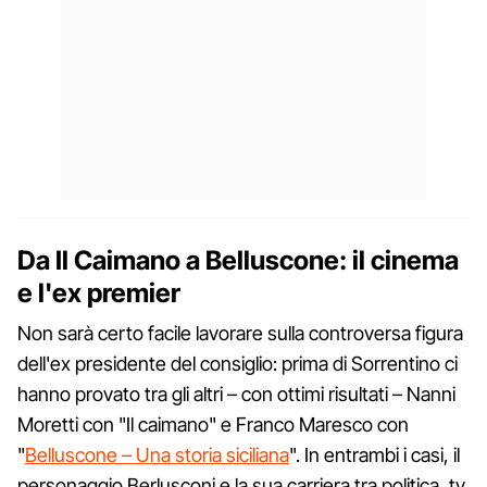
Da Il Caimano a Belluscone: il cinema
e l'ex premier
Non sarà certo facile lavorare sulla controversa figura
dell'ex presidente del consiglio: prima di Sorrentino ci
hanno provato tra gli altri – con ottimi risultati – Nanni
Moretti con "Il caimano" e Franco Maresco con
"
Belluscone – Una storia siciliana
". In entrambi i casi, il
personaggio Berlusconi e la sua carriera tra politica, tv