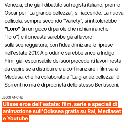
Venezia, che già il dibattito sul regista italiano, premio
Oscar per "La grande bellezza", si riaccende. La nuova
pellicola, sempre secondo "Variety", si intitolerebbe
"Loro"
(in un gioco di parole che richiami anche
"l'oro") e il cineasta sarebbe già al lavoro
sulla sceneggiatura, con l'idea di iniziare le riprese
nell'estate 2017. A produrre sarebbe ancora Indigo
Film, già responsabile dei suoi precedenti lavori: resta
da capire se a distribuire e a co-finanziare il film sarà
Medusa, che ha collaborato a "La grande bellezza" di
Sorrentino ma è di proprietà dello stesso Berlusconi.
LEGGI ANCHE
Ulisse eroe dell'estate: film, serie e speciali di
animazione sull'Odissea gratis su Rai, Mediaset
e Youtube