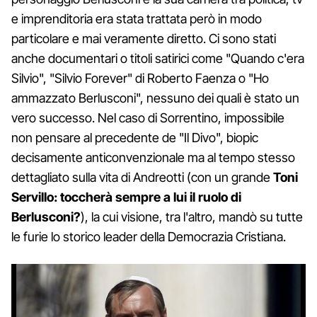
e imprenditoria era stata trattata però in modo
particolare e mai veramente diretto. Ci sono stati
anche documentari o titoli satirici come "Quando c'era
Silvio", "Silvio Forever" di Roberto Faenza o "Ho
ammazzato Berlusconi", nessuno dei quali è stato un
vero successo. Nel caso di Sorrentino, impossibile
non pensare al precedente de "Il Divo", biopic
decisamente anticonvenzionale ma al tempo stesso
dettagliato sulla vita di Andreotti (con un grande
Toni
Servillo: toccherà sempre a lui il ruolo di
Berlusconi?
), la cui visione, tra l'altro, mandò su tutte
le furie lo storico leader della Democrazia Cristiana.