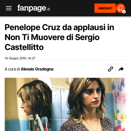
ABBONATI
2
Penelope Cruz da applausi in
Non Ti Muovere di Sergio
Castellitto
14 Giugno 2010
14:27
,
A cura di
Alessio Gradogna