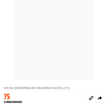
DVD DA VEDERE
PENELOPE CRUZ
SERGIO CASTELLITTO
75
CONDIVISIONI