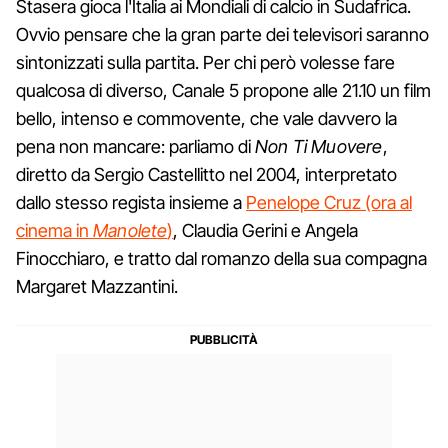
Stasera gioca l'Italia ai Mondiali di calcio in Sudafrica.
Ovvio pensare che la gran parte dei televisori saranno
sintonizzati sulla partita. Per chi però volesse fare
qualcosa di diverso, Canale 5 propone alle 21.10 un film
bello, intenso e commovente, che vale davvero la
pena non mancare: parliamo di
Non Ti Muovere
,
diretto da Sergio Castellitto nel 2004, interpretato
dallo stesso regista insieme a
Penelope Cruz (ora al
cinema in
Manolete
)
, Claudia Gerini e Angela
Finocchiaro, e tratto dal romanzo della sua compagna
Margaret Mazzantini.