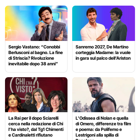
Sergio Vastano: “Conobbi
Sanremo 2027, De Martino
Berlusconi al bagno. La fine
corteggia Madame: la vuole
di Striscia? Rivoluzione
in gara sul palco dell’Ariston
inevitabile dopo 38 anni”
La Rai per il dopo Sciarelli
L’Odissea di Nolan e quella
cerca nella redazione di Chi
di Omero, differenze tra film
l’ha visto?, dal Tg1 Chimenti
e poema: da Polifemo e
e Cardinaletti rifiutano
Lestrigoni alla spilla di