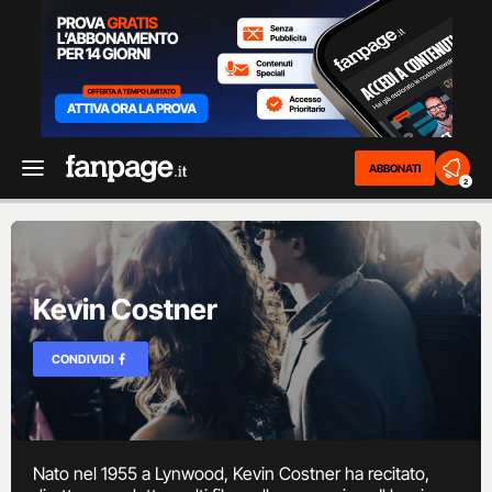
ABBONATI
2
Kevin Costner
CONDIVIDI
Nato nel 1955 a Lynwood, Kevin Costner ha recitato,