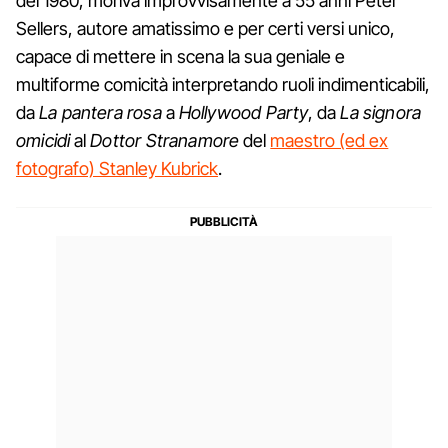
del 1980, moriva improvvisamente a 55 anni Peter
Sellers, autore amatissimo e per certi versi unico,
capace di mettere in scena la sua geniale e
multiforme comicità interpretando ruoli indimenticabili,
da
La pantera rosa
a
Hollywood Party
, da
La signora
omicidi
al
Dottor Stranamore
del
maestro (ed ex
fotografo) Stanley Kubrick
.