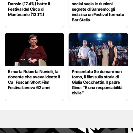
Darwin (17.4%) batte il
social svela le riunioni
Festival del Circo di
segrete di Sanremo: gli
Montecarlo (13.1%)
indizi su un Festival formato
Bar Stella
È morta Roberta Novielli, la
Presentato Se domani non
docente che aveva ideato il
torno, il film sulla storia di
Ca’ Foscari Short Film
Giulia Cecchettin. Il padre
Festival aveva 62 anni
Gino: “È una responsabilità
civile”