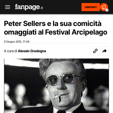
ABBONATI
2
Peter Sellers e la sua comicità
omaggiati al Festival Arcipelago
9 Giugno 2010
17:49
,
A cura di
Alessio Gradogna