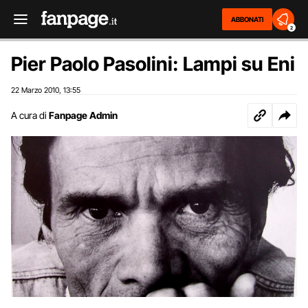
ABBONATI
2
Pier Paolo Pasolini: Lampi su Eni
22 Marzo 2010
13:55
,
A cura di
Fanpage Admin