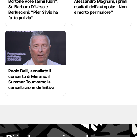
Bortone volle farmi fuori”.
Alessandro Magnani, i primi
Su Barbara D’Urso e
risultati dell’autopsia: “Non
Berlusconi: “Pier Silvio ha
è morto per malore”
fatto pulizia”
Paolo Belli, annullato il
concerto di Merano: il
Summer Tour verso la
cancellazione definitiva