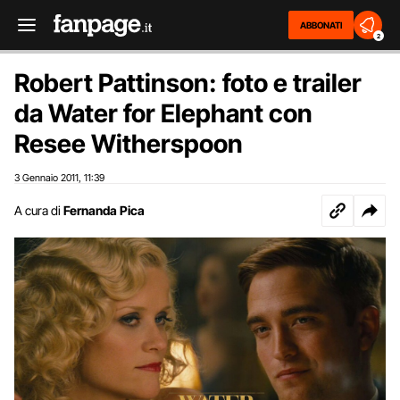
ABBONATI
2
Robert Pattinson: foto e trailer
da Water for Elephant con
Resee Witherspoon
3 Gennaio 2011
11:39
,
A cura di
Fernanda Pica