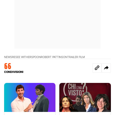
NEWS
RESEE WITHERSPOON
ROBERT PATTINSON
TRAILER FILM
66
CONDIVISIONI