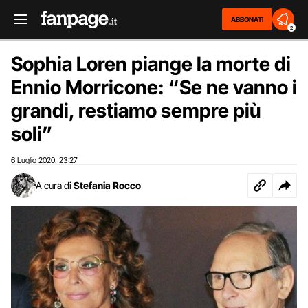
ABBONATI
2
Sophia Loren piange la morte di
Ennio Morricone: “Se ne vanno i
grandi, restiamo sempre più
soli”
6 Luglio 2020
23:27
,
A cura di
Stefania Rocco