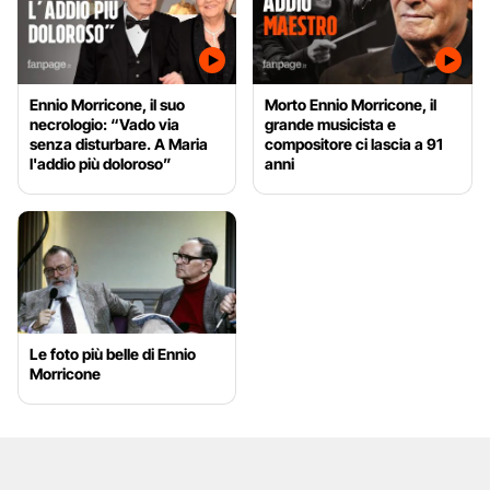
Ennio Morricone, il suo
Morto Ennio Morricone, il
necrologio: “Vado via
grande musicista e
senza disturbare. A Maria
compositore ci lascia a 91
l'addio più doloroso”
anni
Le foto più belle di Ennio
Morricone