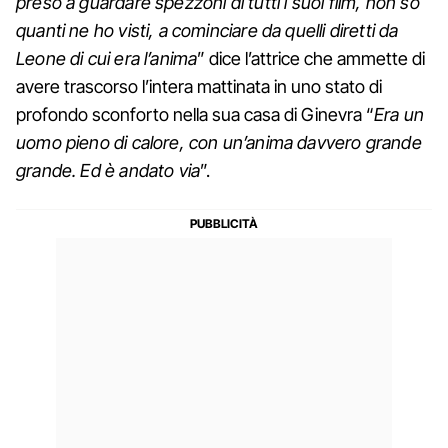
preso a guardare spezzoni di tutti i suoi film, non so
quanti ne ho visti, a cominciare da quelli diretti da
Leone di cui era l’anima
” dice l’attrice che ammette di
avere trascorso l’intera mattinata in uno stato di
profondo sconforto nella sua casa di Ginevra “
Era un
uomo pieno di calore, con un’anima davvero grande
grande. Ed è andato via
”.