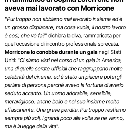
aveva mai lavorato con Morricone
“
Purtroppo non abbiamo mai lavorato insieme ed è
un grosso dispiacere, ma cosa vuole, il nostro lavoro
è così, che vò fa?
” dichiara la diva, rammaricata per
quell’occasione di incontro professionale sprecata.
Morricone lo conobbe durante un gala
negli Stati
Uniti: “
Ci siamo visti nel corso di un gala in America,
una di quelle serate ufficiali che raggruppano molte
celebrità del cinema, ed è stato un piacere potergli
parlare di persona perché avevo la fortuna di averlo
seduto accanto. Un uomo adorabile, sensibile,
meraviglioso, anche bello e nel suo insieme molto
affascinante. Una grave perdita. Purtroppo restiamo
sempre più soli, i grandi poco alla volta se ne vanno,
ma è la legge della vita
”.