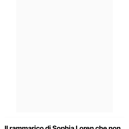
Il rammarico di Sophia Loren che non