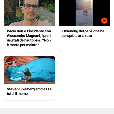
Paolo Belli e l’incidente con
Il twerking del papà che ha
Alessandro Magnani, i primi
conquistato la rete
risultati dell’autopsia: “Non
è morto per malore”
Steven Spielberg ammazza
tutti: il meme