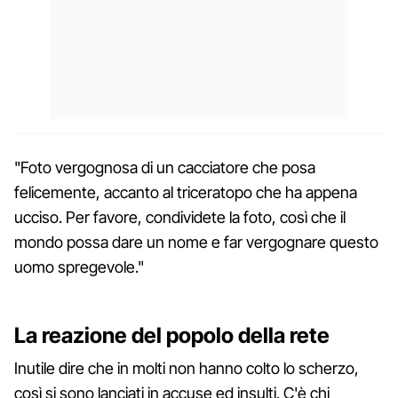
"Foto vergognosa di un cacciatore che posa
felicemente, accanto al triceratopo che ha appena
ucciso. Per favore, condividete la foto, così che il
mondo possa dare un nome e far vergognare questo
uomo spregevole."
La reazione del popolo della rete
Inutile dire che in molti non hanno colto lo scherzo,
così si sono lanciati in accuse ed insulti. C'è chi