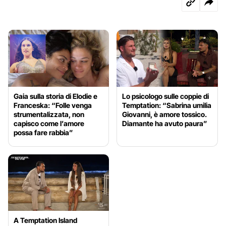
Gaia sulla storia di Elodie e
Lo psicologo sulle coppie di
Franceska: “Folle venga
Temptation: “Sabrina umilia
strumentalizzata, non
Giovanni, è amore tossico.
capisco come l’amore
Diamante ha avuto paura”
possa fare rabbia”
A Temptation Island