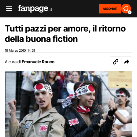
ABBONATI
2
Tutti pazzi per amore, il ritorno
della buona fiction
19 Marzo 2010
14:31
,
A cura di
Emanuele Rauco