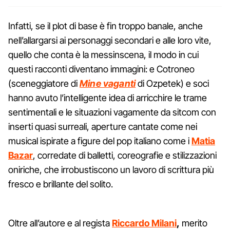
Infatti, se il plot di base è fin troppo banale, anche
nell’allargarsi ai personaggi secondari e alle loro vite,
quello che conta è la messinscena, il modo in cui
questi racconti diventano immagini: e Cotroneo
(sceneggiatore di
Mine vaganti
di Ozpetek) e soci
hanno avuto l’intelligente idea di arricchire le trame
sentimentali e le situazioni vagamente da sitcom con
inserti quasi surreali, aperture cantate come nei
musical ispirate a figure del pop italiano come i
Matia
Bazar
, corredate di balletti, coreografie e stilizzazioni
oniriche, che irrobustiscono un lavoro di scrittura più
fresco e brillante del solito.
Oltre all’autore e al regista
Riccardo Milani
,
merito