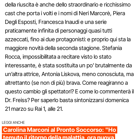
della riuscita è anche dello straordinario e ricchissimo
cast che porta i volti e i nomi di Neri Marcorè, Piera
Degli Esposti, Francesca Inaudi e una serie
praticamente infinita di personaggi quasi tutti
azzeccati, fino ai due protagonisti: e proprio qui sta la
maggiore novità della seconda stagione. Stefania
Rocca, impossibilitata a recitare visto lo stato
interessante, è stata sostituita un po’ brutalmente da
un’altra attrice, Antonia Liskova, meno conosciuta, ma
altrettanto (se non di più) brava. Come reagiranno a
questo cambio gli spettatori? E come lo commenterà il
Dr. Freiss? Per saperlo basta sintonizzarsi domenica
21 marzo su Rai 1, alle 21.
LEGGI ANCHE
Carolina Marconi al Pronto Soccorso: "Ho
temuto il ritorno della malattia, ora nuova