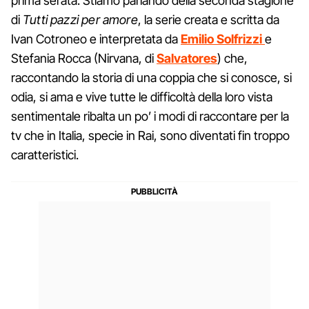
prima serata. Stiamo parlando della seconda stagione
di
Tutti pazzi per amore
, la serie creata e scritta da
Ivan Cotroneo e interpretata da
Emilio Solfrizzi
e
Stefania Rocca (Nirvana, di
Salvatores
) che,
raccontando la storia di una coppia che si conosce, si
odia, si ama e vive tutte le difficoltà della loro vista
sentimentale ribalta un po’ i modi di raccontare per la
tv che in Italia, specie in Rai, sono diventati fin troppo
caratteristici.