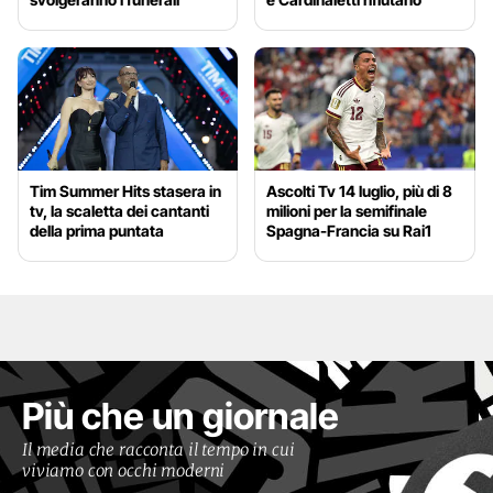
Tim Summer Hits stasera in
Ascolti Tv 14 luglio, più di 8
tv, la scaletta dei cantanti
milioni per la semifinale
della prima puntata
Spagna-Francia su Rai1
Più che un giornale
Il media che racconta il tempo in cui
viviamo con occhi moderni