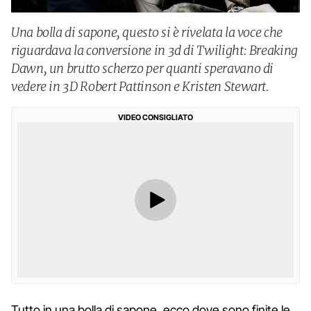
Una bolla di sapone, questo si è rivelata la voce che
riguardava la conversione in 3d di Twilight: Breaking
Dawn, un brutto scherzo per quanti speravano di
vedere in 3D Robert Pattinson e Kristen Stewart.
VIDEO CONSIGLIATO
Tutto in una bolla di sapone, ecco dove sono finite le