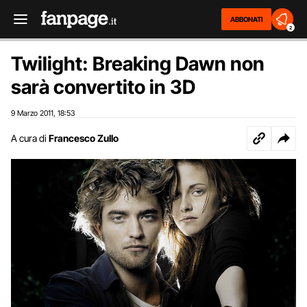
ABBONATI
2
Twilight: Breaking Dawn non
sarà convertito in 3D
9 Marzo 2011
18:53
,
A cura di
Francesco Zullo