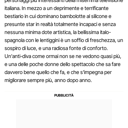
personaggi più interessanti della miserrima televisione
italiana. In mezzo a un deprimente e terrificante
bestiario in cui dominano bambolotte al silicone e
presunte star in realtà totalmente incapaci e senza
nessuna minima dote artistica, la bellissima italo-
spagnola con le lentiggini è un soffio di freschezza, un
sospiro di luce, e una radiosa fonte di conforto.
Un'anti-diva come ormai non se ne vedono quasi più,
e una delle poche donne dello spettacolo che sa fare
davvero bene quello che fa, e che s'impegna per
migliorare sempre più, anno dopo anno.