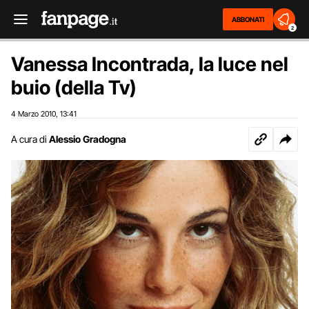
ABBONATI
2
Vanessa Incontrada, la luce nel
buio (della Tv)
4 Marzo 2010
13:41
,
A cura di
Alessio Gradogna