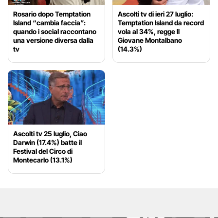
Rosario dopo Temptation
Ascolti tv di ieri 27 luglio:
Island “cambia faccia”:
Temptation Island da record
quando i social raccontano
vola al 34%, regge Il
una versione diversa dalla
Giovane Montalbano
tv
(14.3%)
Ascolti tv 25 luglio, Ciao
Darwin (17.4%) batte il
Festival del Circo di
Montecarlo (13.1%)