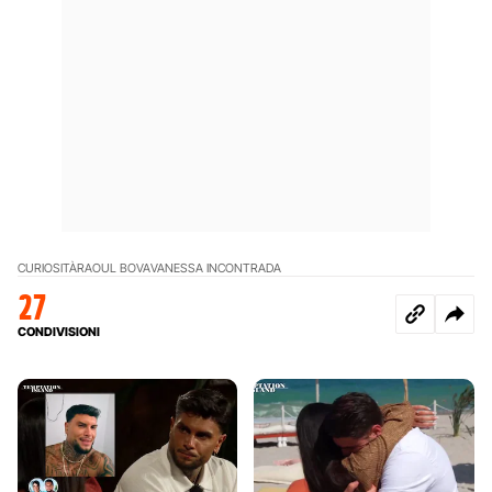
CURIOSITÀ
RAOUL BOVA
VANESSA INCONTRADA
27
CONDIVISIONI