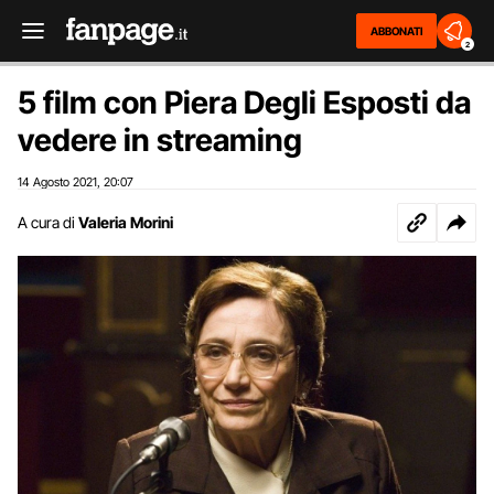
ABBONATI
2
5 film con Piera Degli Esposti da
vedere in streaming
14 Agosto 2021
20:07
,
A cura di
Valeria Morini