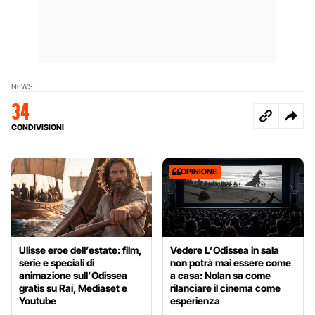
NEWS
34
CONDIVISIONI
OPINIONE
Ulisse eroe dell’estate: film,
Vedere L’Odissea in sala
serie e speciali di
non potrà mai essere come
animazione sull’Odissea
a casa: Nolan sa come
gratis su Rai, Mediaset e
rilanciare il cinema come
Youtube
esperienza