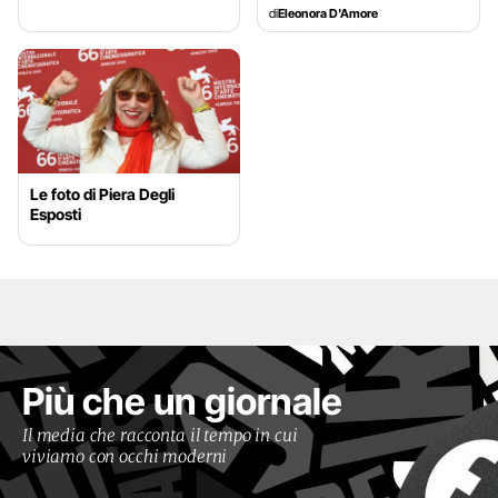
di
Eleonora D'Amore
Le foto di Piera Degli
Esposti
Più che un giornale
Il media che racconta il tempo in cui
viviamo con occhi moderni