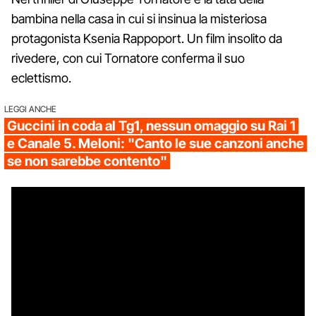
bambina nella casa in cui si insinua la misteriosa
protagonista Ksenia Rappoport. Un film insolito da
rivedere, con cui Tornatore conferma il suo
eclettismo.
LEGGI ANCHE
Guccini in coda al Tg1, nessun omaggio su Rai 1
e Canale 5. Meloni: "Canto le sue canzoni anche
se non sarebbe contento"