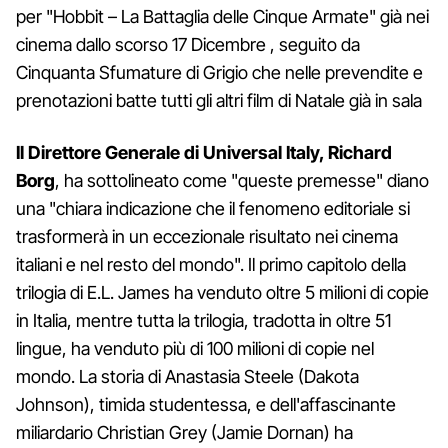
per "Hobbit – La Battaglia delle Cinque Armate" già nei
cinema dallo scorso 17 Dicembre , seguito da
Cinquanta Sfumature di Grigio che nelle prevendite e
prenotazioni batte tutti gli altri film di Natale già in sala
Il Direttore Generale di Universal Italy, Richard
Borg
, ha sottolineato come "queste premesse" diano
una "chiara indicazione che il fenomeno editoriale si
trasformerà in un eccezionale risultato nei cinema
italiani e nel resto del mondo". Il primo capitolo della
trilogia di E.L. James ha venduto oltre 5 milioni di copie
in Italia, mentre tutta la trilogia, tradotta in oltre 51
lingue, ha venduto più di 100 milioni di copie nel
mondo. La storia di Anastasia Steele (Dakota
Johnson), timida studentessa, e dell'affascinante
miliardario Christian Grey (Jamie Dornan) ha