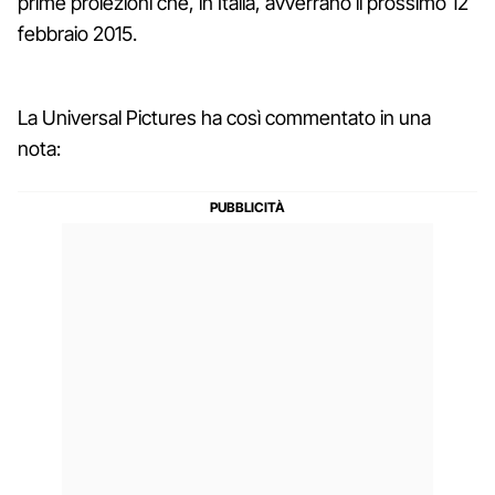
prime proiezioni che, in Italia, avverrano il prossimo 12
febbraio 2015.
La Universal Pictures ha così commentato in una
nota: