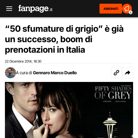
ABBONATI
2
“50 sfumature di grigio” è già
un successo, boom di
prenotazioni in Italia
22 Dicembre 2014
18:30
,
A cura di
Gennaro Marco Duello