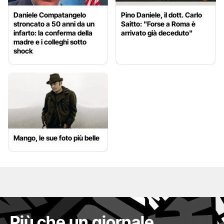
Daniele Compatangelo
Pino Daniele, il dott. Carlo
stroncato a 50 anni da un
Saitto: "Forse a Roma è
infarto: la conferma della
arrivato già deceduto"
madre e i colleghi sotto
shock
Mango, le sue foto più belle
Più che un giornale