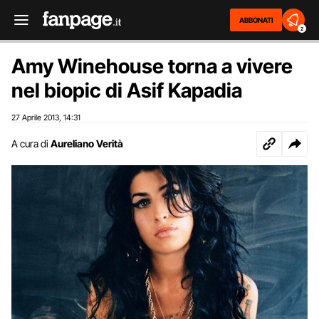
ABBONATI
2
Amy Winehouse torna a vivere
nel biopic di Asif Kapadia
27 Aprile 2013
14:31
,
A cura di
Aureliano Verità