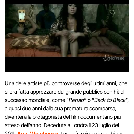
Una delle artiste più controverse degli ultimi anni, che
si era fatta apprezzare dal grande pubblico con hit di
successo mondiale, come “
Rehab
” o “
Back to Black
”,
a quasi due anni dalla sua prematura scomparsa,
diventerà la protagonista del film documentario più
atteso dell’anno. Deceduta a Londra il 23 luglio del
2011,
Amy Winehouse
, tornerà a vivere in un biopic,