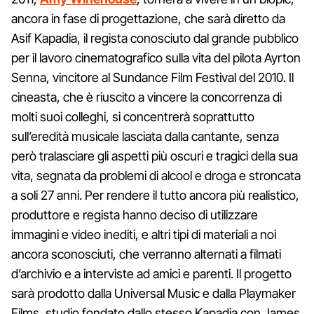
ancora in fase di progettazione, che sarà diretto da
Asif Kapadia, il regista conosciuto dal grande pubblico
per il lavoro cinematografico sulla vita del pilota Ayrton
Senna, vincitore al Sundance Film Festival del 2010. Il
cineasta, che è riuscito a vincere la concorrenza di
molti suoi colleghi, si concentrerà soprattutto
sull’eredità musicale lasciata dalla cantante, senza
però tralasciare gli aspetti più oscuri e tragici della sua
vita, segnata da problemi di alcool e droga e stroncata
a soli 27 anni. Per rendere il tutto ancora più realistico,
produttore e regista hanno deciso di utilizzare
immagini e video inediti, e altri tipi di materiali a noi
ancora sconosciuti, che verranno alternati a filmati
d’archivio e a interviste ad amici e parenti. Il progetto
sarà prodotto dalla Universal Music e dalla Playmaker
Films, studio fondato dallo stesso Kapadia con James