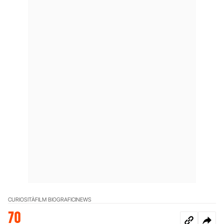
CURIOSITÀ
FILM BIOGRAFICI
NEWS
70