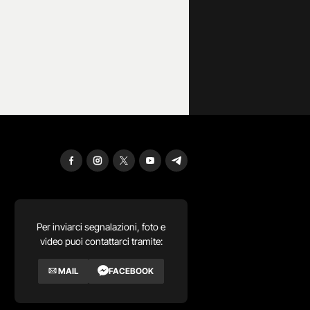
Per inviarci segnalazioni, foto e
video puoi contattarci tramite:
MAIL
FACEBOOK