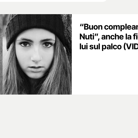
“Buon complea
Nuti”, anche la f
lui sul palco (V