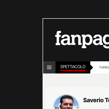
SPETTACOLO
TV
PRO
Saverio 