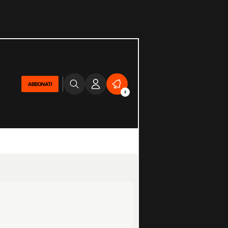
ABBONATI
2