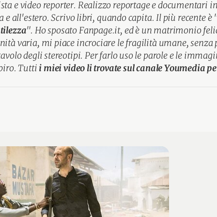
sta e video reporter. Realizzo reportage e documentari i
ia e all'estero. Scrivo libri, quando capita. Il più recente è 
tilezza
". Ho sposato Fanpage.it, ed è un matrimonio feli
nità varia, mi piace incrociare le fragilità umane, senza
tavolo degli stereotipi. Per farlo uso le parole e le immag
piro. Tutti
i miei video li trovate sul canale Youmedia p