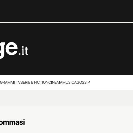
GRAMMI TV
SERIE E FICTION
CINEMA
MUSICA
GOSSIP
Tommasi