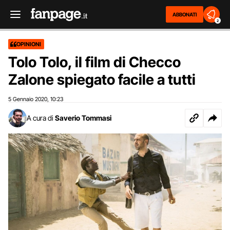
ABBONATI
2
OPINIONI
Tolo Tolo, il film di Checco
Zalone spiegato facile a tutti
5 Gennaio 2020
10:23
,
A cura di
Saverio Tommasi