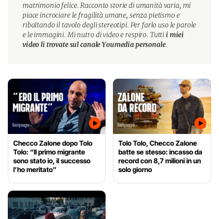
matrimonio felice. Racconto storie di umanità varia, mi
piace incrociare le fragilità umane, senza pietismo e
ribaltando il tavolo degli stereotipi. Per farlo uso le parole
e le immagini. Mi nutro di video e respiro. Tutti
i miei
video li trovate sul canale Youmedia personale
.
Checco Zalone dopo Tolo
Tolo Tolo, Checco Zalone
Tolo: “Il primo migrante
batte se stesso: incasso da
sono stato io, il successo
record con 8,7 milioni in un
l’ho meritato”
solo giorno