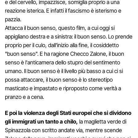
e del cervello, impazzisce, somiglia proprio a una
reazione isterica. E infatti il fascismo è isterismo e
pazzia.
Attacca il buon senso, questo film, a cui oggi si
appigliano destra e a sinistra: il buon senso. Lo prende
proprio per il culo, dall'inizio alla fine, il cosiddetto
"buon senso". E ha ragione Checco Zalone, il buon
senso è l'anticamera dello stupro del sentimento
umano. Il buon senso è il livello più basso a cui ci si
possa attaccare, il buon senso è lo stereotipo
masticato e impastato e riproposto come verità a
pranzo e a cena.
E poi la violenza degli Stati europei che si dividono
gli immigrati un tanto a chilo,
la maglietta verde di
Spinazzola con scritto andate via, mentre scende