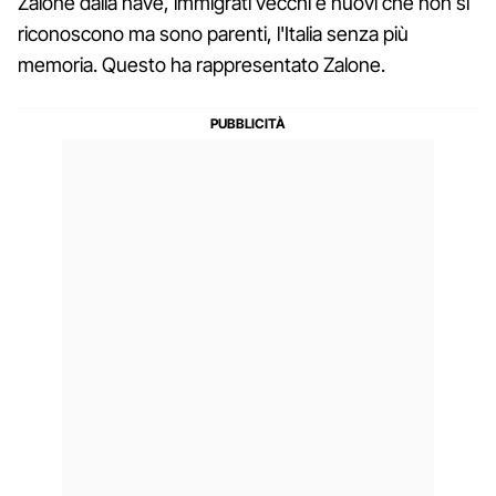
Zalone dalla nave, immigrati vecchi e nuovi che non si
riconoscono ma sono parenti, l'Italia senza più
memoria. Questo ha rappresentato Zalone.