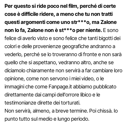
Per questo si ride poco nel film, perché di certe
cose è difficile ridere, a meno che tu non tratti
questi argomenti come uno str***o, ma Zalone
non lo fa, Zalone non è st***o per niente.
E sono
felice di averlo visto e sono felice che tanti bigotti dei
colori e delle provenienze geografiche andranno a
vederlo, perché se lo troveranno di fronte e non sarà
quello che si aspettano, vedranno altro, anche se
diciamolo chiaramente non servirà a far cambiare loro
opinione, come non servono i miei video, o le
immagini che come Fanpage.it abbiamo pubblicato
direttamente dai campi dell'orrore libico e le
testimonianze dirette dei torturati.
Non servirà, almeno, a breve termine. Poi chissà. Io
punto tutto sul medio e lungo periodo.