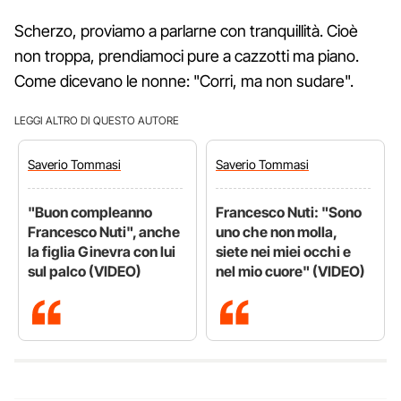
Scherzo, proviamo a parlarne con tranquillità. Cioè
non troppa, prendiamoci pure a cazzotti ma piano.
Come dicevano le nonne: "Corri, ma non sudare".
LEGGI ALTRO DI QUESTO AUTORE
Saverio
Tommasi
Saverio
Tommasi
"Buon compleanno
Francesco Nuti: "Sono
Francesco Nuti", anche
uno che non molla,
la figlia Ginevra con lui
siete nei miei occhi e
sul palco (VIDEO)
nel mio cuore" (VIDEO)