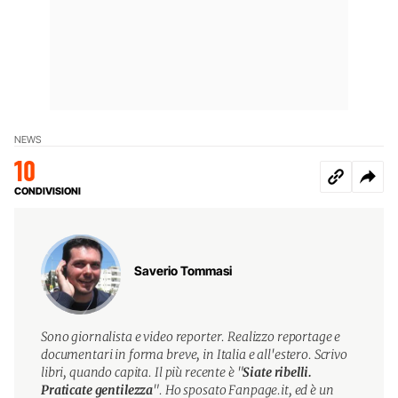
NEWS
10
CONDIVISIONI
Saverio Tommasi
Sono giornalista e video reporter. Realizzo reportage e
documentari in forma breve, in Italia e all'estero. Scrivo
libri, quando capita. Il più recente è "
Siate ribelli.
Praticate gentilezza
". Ho sposato Fanpage.it, ed è un