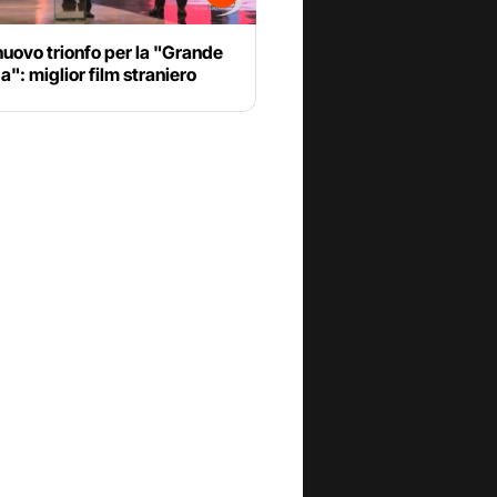
nuovo trionfo per la "Grande
a": miglior film straniero