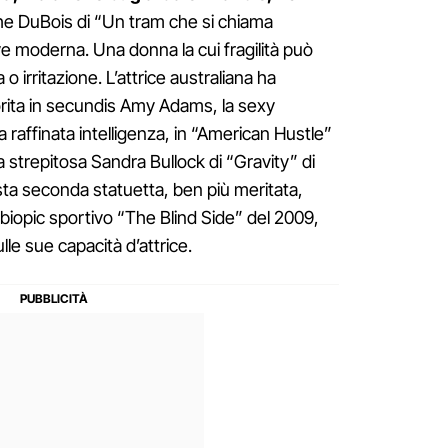
nche DuBois di “Un tram che si chiama
ve moderna. Una donna la cui fragilità può
 irritazione. L’attrice australiana ha
vorita in secundis Amy Adams, la sexy
a raffinata intelligenza, in “American Hustle”
a strepitosa Sandra Bullock di “Gravity” di
ta seconda statuetta, ben più meritata,
l biopic sportivo “The Blind Side” del 2009,
le sue capacità d’attrice.