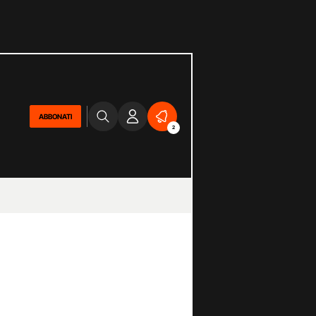
ABBONATI
2