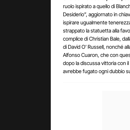
ruolo ispirato a quello di Bla
Desiderio”, aggiornato in chia
ispirare ugualmente tenerezza o
strappato la statuetta alla fa
complice di Christian Bale, dall
di David O’ Russell, nonché all
Alfonso Cuaron, che con ques
dopo la discussa vittoria con i
avrebbe fugato ogni dubbio sul