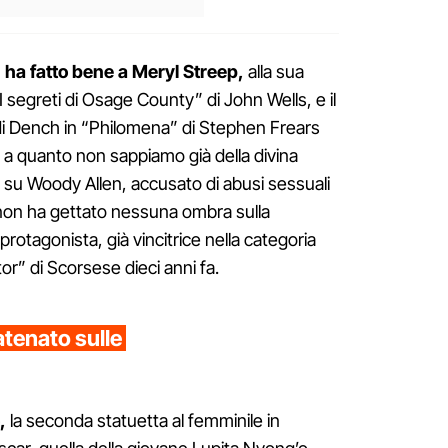
 ha fatto bene a Meryl Streep,
alla sua
I segreti di Osage County” di John Wells, e il
udi Dench in “Philomena” di Stephen Frears
 a quanto non sappiamo già della divina
si su Woody Allen, accusato di abusi sessuali
, non ha gettato nessuna ombra sulla
protagonista, già vincitrice nella categoria
or” di Scorsese dieci anni fa.
tenato sulle
,
la seconda statuetta al femminile in