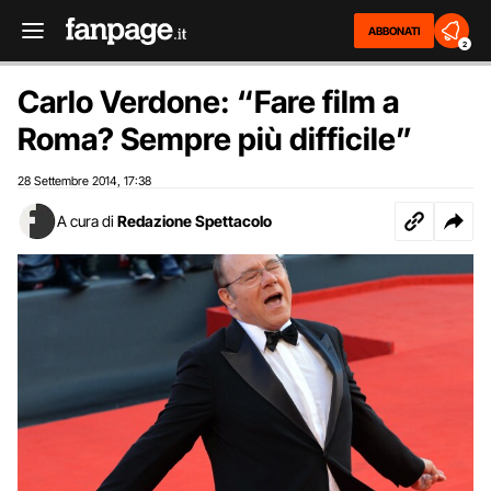
ABBONATI
2
Carlo Verdone: “Fare film a
Roma? Sempre più difficile”
28 Settembre 2014
17:38
,
A cura di
Redazione Spettacolo