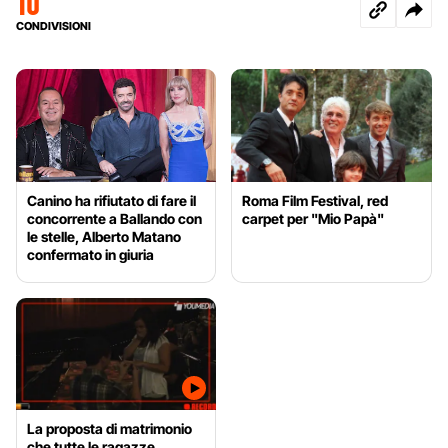
10
CONDIVISIONI
Canino ha rifiutato di fare il
Roma Film Festival, red
concorrente a Ballando con
carpet per "Mio Papà"
le stelle, Alberto Matano
confermato in giuria
La proposta di matrimonio
che tutte le ragazze