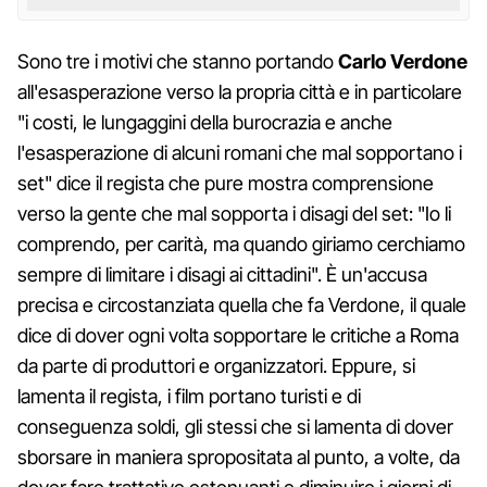
Sono tre i motivi che stanno portando
Carlo Verdone
all'esasperazione verso la propria città e in particolare
"i costi, le lungaggini della burocrazia e anche
l'esasperazione di alcuni romani che mal sopportano i
set" dice il regista che pure mostra comprensione
verso la gente che mal sopporta i disagi del set: "Io li
comprendo, per carità, ma quando giriamo cerchiamo
sempre di limitare i disagi ai cittadini". È un'accusa
precisa e circostanziata quella che fa Verdone, il quale
dice di dover ogni volta sopportare le critiche a Roma
da parte di produttori e organizzatori. Eppure, si
lamenta il regista, i film portano turisti e di
conseguenza soldi, gli stessi che si lamenta di dover
sborsare in maniera spropositata al punto, a volte, da