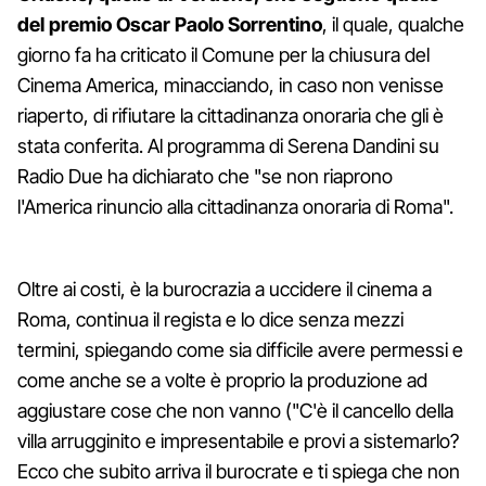
del premio Oscar Paolo Sorrentino
, il quale, qualche
giorno fa ha criticato il Comune per la chiusura del
Cinema America, minacciando, in caso non venisse
riaperto, di rifiutare la cittadinanza onoraria che gli è
stata conferita. Al programma di Serena Dandini su
Radio Due ha dichiarato che "se non riaprono
l'America rinuncio alla cittadinanza onoraria di Roma".
Oltre ai costi, è la burocrazia a uccidere il cinema a
Roma, continua il regista e lo dice senza mezzi
termini, spiegando come sia difficile avere permessi e
come anche se a volte è proprio la produzione ad
aggiustare cose che non vanno ("C'è il cancello della
villa arrugginito e impresentabile e provi a sistemarlo?
Ecco che subito arriva il burocrate e ti spiega che non