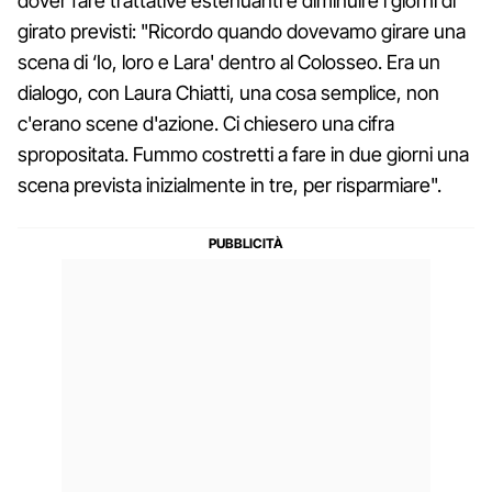
dover fare trattative estenuanti e diminuire i giorni di
girato previsti: "Ricordo quando dovevamo girare una
scena di ‘Io, loro e Lara' dentro al Colosseo. Era un
dialogo, con Laura Chiatti, una cosa semplice, non
c'erano scene d'azione. Ci chiesero una cifra
spropositata. Fummo costretti a fare in due giorni una
scena prevista inizialmente in tre, per risparmiare".