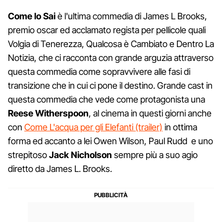
Come lo Sai
è l'ultima commedia di James L Brooks,
premio oscar ed acclamato regista per pellicole quali
Volgia di Tenerezza, Qualcosa è Cambiato e Dentro La
Notizia, che ci racconta con grande arguzia attraverso
questa commedia come sopravvivere alle fasi di
transizione che in cui ci pone il destino. Grande cast in
questa commedia che vede come protagonista una
Reese Witherspoon
, al cinema in questi giorni anche
con
Come L'acqua per gli Elefanti (trailer)
in ottima
forma ed accanto a lei Owen Wilson, Paul Rudd e uno
strepitoso
Jack Nicholson
sempre più a suo agio
diretto da James L. Brooks.