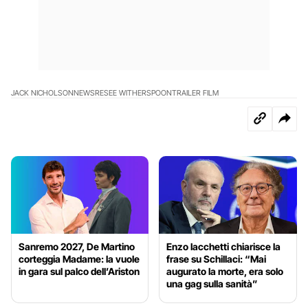
JACK NICHOLSON
NEWS
RESEE WITHERSPOON
TRAILER FILM
Sanremo 2027, De Martino
Enzo Iacchetti chiarisce la
corteggia Madame: la vuole
frase su Schillaci: “Mai
in gara sul palco dell’Ariston
augurato la morte, era solo
una gag sulla sanità”