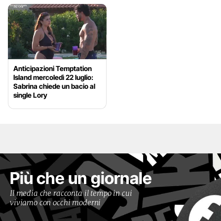
Anticipazioni Temptation
Island mercoledì 22 luglio:
Sabrina chiede un bacio al
single Lory
Più che un giornale
Il media che racconta il tempo in cui
viviamo con occhi moderni