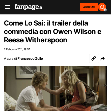
ABBONATI
2
Come Lo Sai: il trailer della
commedia con Owen Wilson e
Reese Witherspoon
2 Febbraio 2011
19:07
,
A cura di
Francesco Zullo