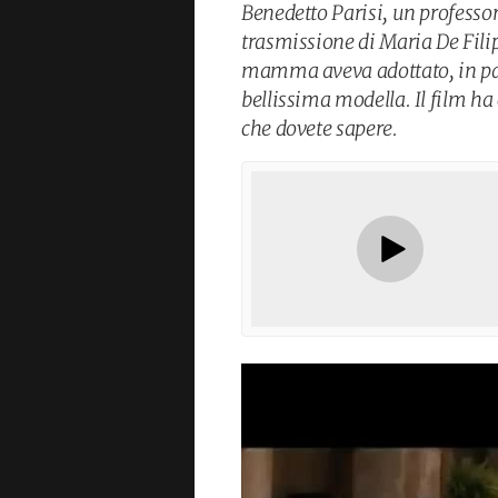
Benedetto Parisi, un professor
trasmissione di Maria De Filip
mamma aveva adottato, in pa
bellissima modella. Il film ha
che dovete sapere.