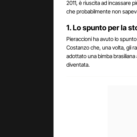
2011, è riuscita ad incassare pi
che probabilmente non sapev
1. Lo spunto per la s
Pieraccioni ha avuto lo spunt
Costanzo che, una volta, gli 
adottato una bimba brasiliana 
diventata.