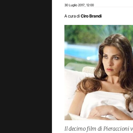
30 Luglio 2017
12:00
,
A cura di
Ciro Brandi
Il decimo film di Pieraccioni 