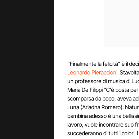
“Finalmente la felicità” è il de
Leonardo Pieraccioni
. Stavolt
un professore di musica di Luc
Maria De Filippi "C'è posta per
scomparsa da poco, aveva ado
Luna (Ariadna Romero). Natura
bambina adesso è una bellissim
lavoro, vuole incontrare suo f
succederanno di tutti i colori. L