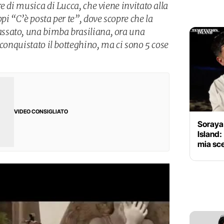
e di musica di Lucca, che viene invitato alla
pi “C’è posta per te”, dove scopre che la
ssato, una bimba brasiliana, ora una
 conquistato il botteghino, ma ci sono 5 cose
VIDEO CONSIGLIATO
Soraya
Island:
mia sce