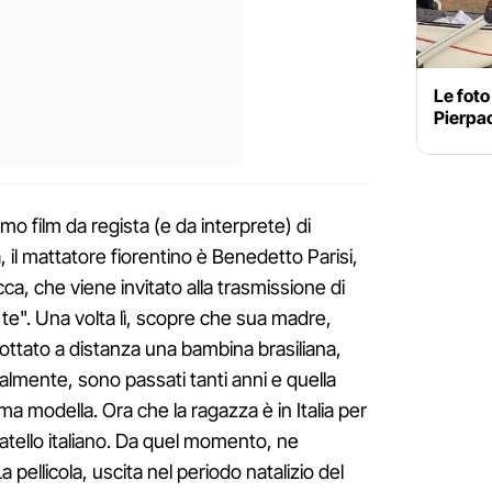
Le foto
Pierpao
cimo film da regista (e da interprete) di
a, il mattatore fiorentino è Benedetto Parisi,
ca, che viene invitato alla trasmissione di
 te". Una volta lì, scopre che sua madre,
ttato a distanza una bambina brasiliana,
lmente, sono passati tanti anni e quella
a modella. Ora che la ragazza è in Italia per
ratello italiano. Da quel momento, ne
a pellicola, uscita nel periodo natalizio del