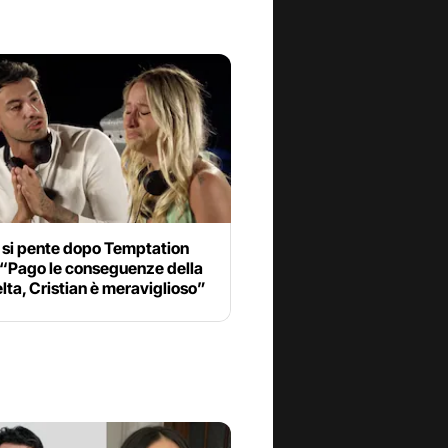
 si pente dopo Temptation
 “Pago le conseguenze della
lta, Cristian è meraviglioso”