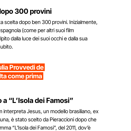
dopo 300 provini
a scelta dopo ben 300 provini. Inizialmente,
spagnola (come per altri suoi film
pito dalla luce dei suoi occhi e dalla sua
ubito.
lia Provvedi de
elta come prima
 a “L’Isola dei Famosi”
lm interpreta Jesus, un modello brasiliano, ex
una, è stato scelto da Pieraccioni dopo che
ramma “L’Isola dei Famosi”, del 2011, dov’è