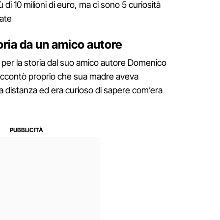
ù di 10 milioni di euro, ma ci sono 5 curiosità
ate
toria da un amico autore
o per la storia dal suo amico autore Domenico
raccontò proprio che sua madre aveva
a distanza ed era curioso di sapere com’era