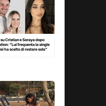
 su Cristian e Soraya dopo
ion: “Lui frequenta la single
 lei ha scelto di restare sola”