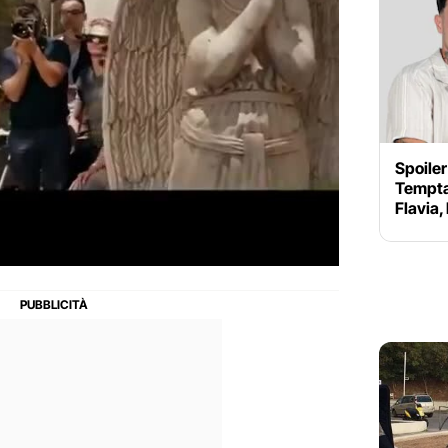
Spoiler
Temptat
Flavia,