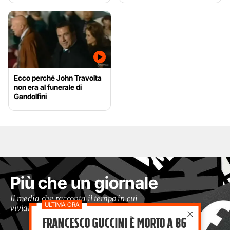
Ecco perché John Travolta
non era al funerale di
Gandolfini
Più che un giornale
Il media che racconta il tempo in cui
viviamo con occhi moderni
Francesco Guccini è morto a 86