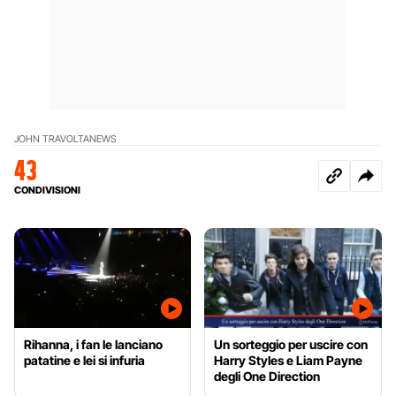
JOHN TRAVOLTA
NEWS
43
CONDIVISIONI
Rihanna, i fan le lanciano
Un sorteggio per uscire con
patatine e lei si infuria
Harry Styles e Liam Payne
degli One Direction