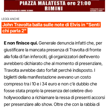
LEGGI ANCHE
John Travolta balla sulle note di Elvis in "Senti
chi parla 2"
E non finisce qui.
Generale denuncia infatti che, per
giustificare la mancata presenza di Travolta di fronte
alla folla di fan inferociti, gli organizzatori dell'evento
avrebbero dichiarato che al momento di presenziare,
Travolta avrebbe dato forfait perché indisposto. I
biglietti della manifestazione avevano un costo
compreso tra i 10 e i 34 euro e non c'è dubbio che
fosse stata proprio la presenza del celebre divo
hollywoodiano a richiamare la ressa di presenti accorsi
per presenziare allo show. Oltre che con la rabbia di