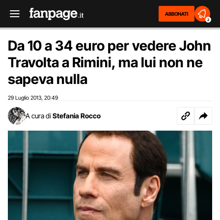
ABBONATI
2
Da 10 a 34 euro per vedere John
Travolta a Rimini, ma lui non ne
sapeva nulla
29 Luglio 2013
20:49
,
A cura di
Stefania Rocco