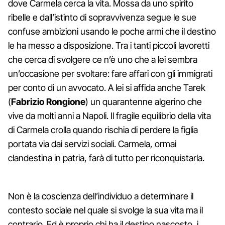
dove Carmela cerca la vita. Mossa da uno spirito
ribelle e dall’istinto di sopravvivenza segue le sue
confuse ambizioni usando le poche armi che il destino
le ha messo a disposizione. Tra i tanti piccoli lavoretti
che cerca di svolgere ce n’è uno che a lei sembra
un’occasione per svoltare: fare affari con gli immigrati
per conto di un avvocato. A lei si affida anche Tarek
(
Fabrizio Rongione
) un quarantenne algerino che
vive da molti anni a Napoli. Il fragile equilibrio della vita
di Carmela crolla quando rischia di perdere la figlia
portata via dai servizi sociali. Carmela, ormai
clandestina in patria, farà di tutto per riconquistarla.
Non è la coscienza dell’individuo a determinare il
contesto sociale nel quale si svolge la sua vita ma il
contrario. Ed è proprio chi ha il destino nascosto, i