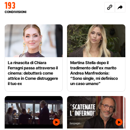
193
CONDIVISIONI
La rinascita di Chiara
Martina Stella dopo il
Ferragni passa attraverso il
tradimento dell’ex marito
cinema: debutterà come
Andrea Manfredonia:
attrice in Come distruggere
“Sono single, mi definisco
il tuo ex
un caso umano”