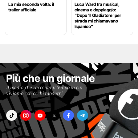
La mia seconda volta: il
Luca Ward tra musical,
trailer ufficiale
cinema e doppiaggio:
"Dopo 'Il Gladiatore' per
strada mi chiamavano
Ispanico"
Più che un giornale
Il media che racconta il tempo in cui
viviamo con occhi moderni