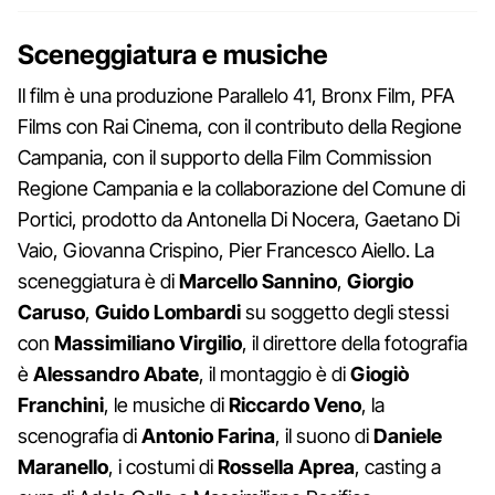
Sceneggiatura e musiche
Il film è una produzione Parallelo 41, Bronx Film, PFA
Films con Rai Cinema, con il contributo della Regione
Campania, con il supporto della Film Commission
Regione Campania
e la collaborazione del Comune di
Portici, prodotto da Antonella Di Nocera, Gaetano Di
Vaio, Giovanna Crispino, Pier Francesco Aiello. La
sceneggiatura è di
Marcello Sannino
,
Giorgio
Caruso
,
Guido Lombardi
su soggetto degli stessi
con
Massimiliano Virgilio
, il direttore della fotografia
è
Alessandro Abate
, il montaggio è di
Giogiò
Franchini
, le musiche di
Riccardo Veno
, la
scenografia di
Antonio Farina
, il suono di
Daniele
Maranello
, i costumi di
Rossella Aprea
, casting a