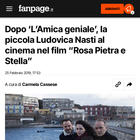
ABBONATI
2
Dopo ‘L’Amica geniale’, la
piccola Ludovica Nasti al
cinema nel film “Rosa Pietra e
Stella”
25 Febbraio 2019
17:53
,
A cura di
Carmela Cassese