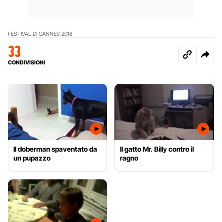
FESTIVAL DI CANNES 2018
33
CONDIVISIONI
Il doberman spaventato da
Il gatto Mr. Billy contro il
un pupazzo
ragno