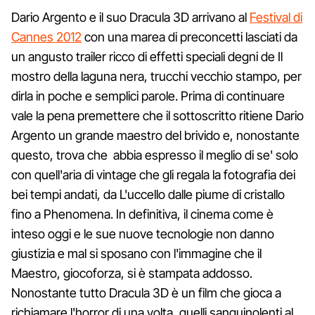
Dario Argento e il suo Dracula 3D arrivano al
Festival di
Cannes 2012
con una marea di preconcetti lasciati da
un angusto trailer ricco di effetti speciali degni de Il
mostro della laguna nera, trucchi vecchio stampo, per
dirla in poche e semplici parole. Prima di continuare
vale la pena premettere che il sottoscritto ritiene Dario
Argento un grande maestro del brivido e, nonostante
questo, trova che abbia espresso il meglio di se' solo
con quell'aria di vintage che gli regala la fotografia dei
bei tempi andati, da L'uccello dalle piume di cristallo
fino a Phenomena. In definitiva, il cinema come è
inteso oggi e le sue nuove tecnologie non danno
giustizia e mal si sposano con l'immagine che il
Maestro, giocoforza, si è stampata addosso.
Nonostante tutto Dracula 3D è un film che gioca a
richiamare l'horror di una volta, quelli sanguinolenti al