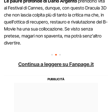
Le paure profonde di Dario Argento
prendono vita
al Festival di Cannes, dunque, con questo Dracula 3D
che non lascia colpita più di tanto la critica ma che, in
quell'ottica di recupero, restauro e rivalutazione del B-
Movie ha una sua collocazione. Se visto senza
pretese, magari non spaventa, ma potrà senz'altro
divertire.
Continua a leggere su Fanpage.it