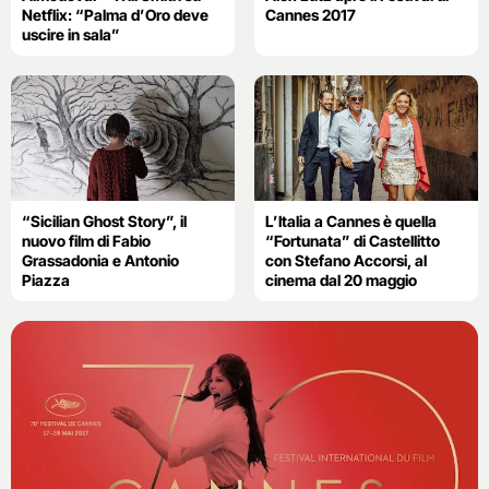
Netflix: “Palma d’Oro deve
Cannes 2017
uscire in sala”
“Sicilian Ghost Story”, il
L’Italia a Cannes è quella
nuovo film di Fabio
“Fortunata” di Castellitto
Grassadonia e Antonio
con Stefano Accorsi, al
Piazza
cinema dal 20 maggio