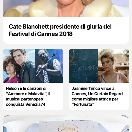
Cate Blanchett presidente di giuria del
Festival di Cannes 2018
Nelson e le canzoni di
Jasmine Trinca vince a
“Ammore e Malavita”, il
Cannes, Un Certain Regard
musical partenopeo
come migliore attrice per
conquista Venezia74
“Fortunata”