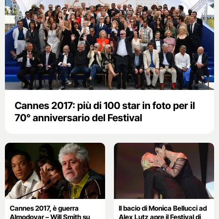
Cannes 2017: più di 100 star in foto per il
70° anniversario del Festival
Cannes 2017, è guerra
Il bacio di Monica Bellucci ad
Almodovar – Will Smith su
Alex Lutz apre il Festival di