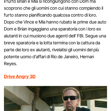
il furto Brian e Mia si ricongiungono con Dom ma
scoprono che gli uomini con cui stanno compiendo il
furto stanno pianificando qualcosa contro di loro.
Dopo che Vince e Mia hanno rubato le prime due auto
Dom e Brian ingaggiano una sparatoria con i loro ex
aiutanti in cui muoiono due agenti dell' FBI. Segue una
breve sparatoria e la lotta termina con la cattura da
parte dei loro ex aiutanti, rivelatisi gli uomini del più
potente uomo d'affari di Rio de Janeiro, Hernan
Reyes.
Drive Angry 3D