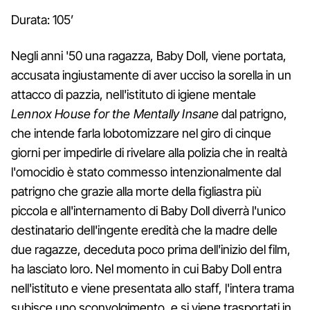
Durata: 105’
Negli anni '50 una ragazza, Baby Doll, viene portata,
accusata ingiustamente di aver ucciso la sorella in un
attacco di pazzia, nell'istituto di igiene mentale
Lennox House for the Mentally Insane
dal patrigno,
che intende farla lobotomizzare nel giro di cinque
giorni per impedirle di rivelare alla polizia che in realtà
l'omocidio è stato commesso intenzionalmente dal
patrigno che grazie alla morte della figliastra più
piccola e all'internamento di Baby Doll diverrà l'unico
destinatario dell'ingente eredità che la madre delle
due ragazze, deceduta poco prima dell'inizio del film,
ha lasciato loro. Nel momento in cui Baby Doll entra
nell'istituto e viene presentata allo staff, l'intera trama
subisce uno sconvolgimento, e si viene trasportati in