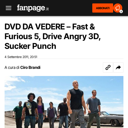
ABBONATI
2
DVD DA VEDERE – Fast &
Furious 5, Drive Angry 3D,
Sucker Punch
4 Settembre 2011
20:51
,
A cura di
Ciro Brandi