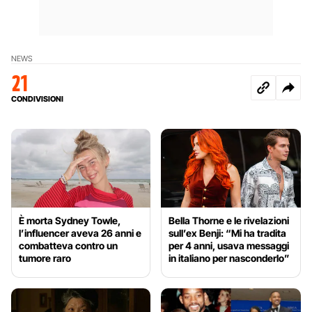
NEWS
21
CONDIVISIONI
È morta Sydney Towle,
Bella Thorne e le rivelazioni
l’influencer aveva 26 anni e
sull’ex Benji: “Mi ha tradita
combatteva contro un
per 4 anni, usava messaggi
tumore raro
in italiano per nasconderlo”