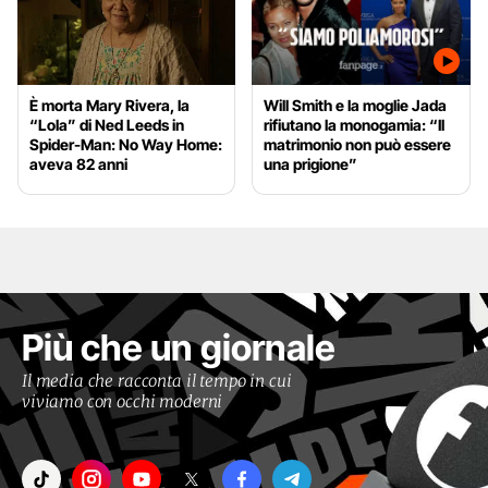
È morta Mary Rivera, la
Will Smith e la moglie Jada
“Lola” di Ned Leeds in
rifiutano la monogamia: “Il
Spider-Man: No Way Home:
matrimonio non può essere
aveva 82 anni
una prigione”
Più che un giornale
Il media che racconta il tempo in cui
viviamo con occhi moderni