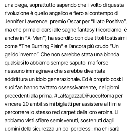
una piega, soprattutto sapendo che il volto di questa
rivoluzione è quello angelico e fiero al contempo di
Jennifer Lawrence, premio Oscar per “Il lato Positivo”,
ma che prima di darsi alle saghe fantasy (ricordiamo, è
anche in “X-Men”) ha esordito con due titoli tostissimi
come “The Burning Plain” e l’ancora più crudo “Un
gelido inverno”. Che non sarebbe stata una bionda
qualsiasi lo abbiamo sempre saputo, ma forse
nessuno immaginava che sarebbe diventata
addirittura un idolo generazionale. Ed è proprio così: i
suoi fan hanno twittato ossessivamente, nei giorni
precedenti alla prima, #LaRagazzaDiFuocoRoma per
vincere 20 ambitissimi biglietti per assistere al film e
percorrere lo stesso red carpet della loro eroina. Li
abbiamo visti sfilare semisvenuti, sostenuti dagli
uomini della sicurezza un po’ perplessi: ma chi sarà