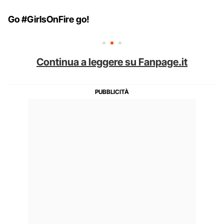
Go #GirlsOnFire go!
Continua a leggere su Fanpage.it