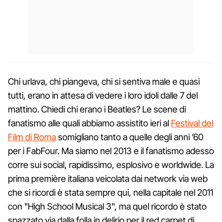
Chi urlava, chi piangeva, chi si sentiva male e quasi
tutti, erano in attesa di vedere i loro idoli dalle 7 del
mattino. Chiedi chi erano i Beatles? Le scene di
fanatismo alle quali abbiamo assistito ieri al
Festival del
Film di Roma
somigliano tanto a quelle degli anni ’60
per i FabFour. Ma siamo nel 2013 e il fanatismo adesso
corre sui social, rapidissimo, esplosivo e worldwide. La
prima première italiana veicolata dai network via web
che si ricordi è stata sempre qui, nella capitale nel 2011
con "High School Musical 3", ma quel ricordo è stato
spazzato via dalla folla in delirio per il red carpet di