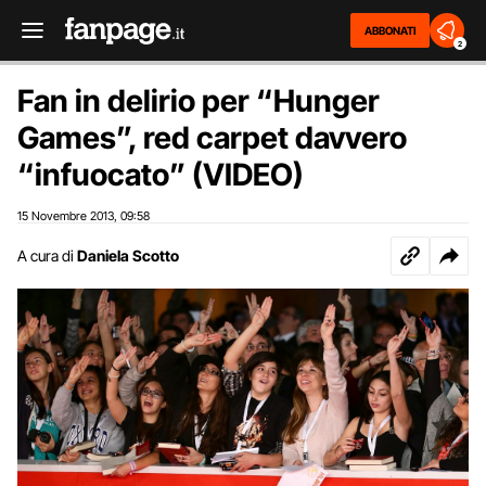
ABBONATI
2
Fan in delirio per “Hunger
Games”, red carpet davvero
“infuocato” (VIDEO)
15 Novembre 2013
09:58
,
A cura di
Daniela Scotto