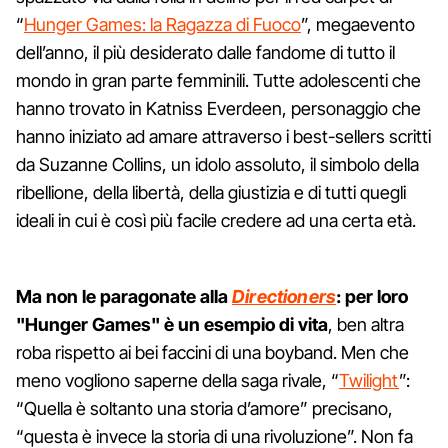
“
Hunger Games: la Ragazza di Fuoco
”, megaevento
dell’anno, il più desiderato dalle fandome di tutto il
mondo in gran parte femminili. Tutte adolescenti che
hanno trovato in Katniss Everdeen, personaggio che
hanno iniziato ad amare attraverso i best-sellers scritti
da Suzanne Collins, un idolo assoluto, il simbolo della
ribellione, della libertà, della giustizia e di tutti quegli
ideali in cui è così più facile credere ad una certa età.
Ma non le paragonate alla
Directioners
: per loro
"Hunger Games" è un esempio di vita
, ben altra
roba rispetto ai bei faccini di una boyband. Men che
meno vogliono saperne della saga rivale, “
Twilight
”:
“Quella è soltanto una storia d’amore” precisano,
“questa è invece la storia di una rivoluzione”. Non fa