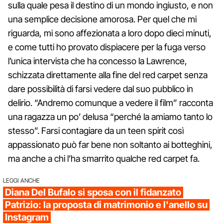
sulla quale pesa il destino di un mondo ingiusto, e non
una semplice decisione amorosa. Per quel che mi
riguarda, mi sono affezionata a loro dopo dieci minuti,
e come tutti ho provato dispiacere per la fuga verso
l’unica intervista che ha concesso la Lawrence,
schizzata direttamente alla fine del red carpet senza
dare possibilità di farsi vedere dal suo pubblico in
delirio. “Andremo comunque a vedere il film” racconta
una ragazza un po’ delusa “perché la amiamo tanto lo
stesso”. Farsi contagiare da un teen spirit così
appassionato può far bene non soltanto ai botteghini,
ma anche a chi l’ha smarrito qualche red carpet fa.
LEGGI ANCHE
Diana Del Bufalo si sposa con il fidanzato
Patrizio: la proposta di matrimonio e l'anello su
Instagram