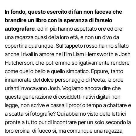
In fondo, questo esercito di fan non faceva che
brandire un libro con la speranza di farselo
autografare
, ed in più hanno aspettato ore ed ore
una ragazza quasi della loro età, e non un divo da
copertina qualunque. Sul tappeto rosso hanno sfilato
anche i rivali in amore nel film Liam Hemsworth e Josh
Hutcherson, che potremmo sbrigativamente rendere
come quello bello e quello simpatico. Eppure, tanto
innamorate del dolce personaggio di Peeta, le orde
urlanti invocavano Josh. Vogliamo ancora dire che
questa generazione di cosiddetti nativi digitali non
legge, non scrive e passa il proprio tempo a chattare e
a scattarsi fotografie? Qui abbiamo visto delle lettrici
pronte a tutto pur di incontrare per un solo secondo la
loro eroina, di fuoco sì, ma comunque una ragazza,