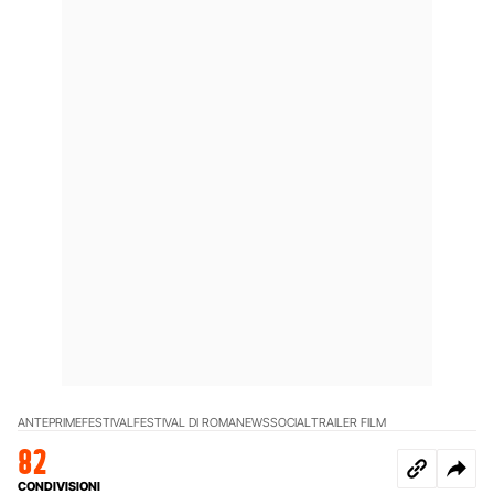
ANTEPRIME
FESTIVAL
FESTIVAL DI ROMA
NEWS
SOCIAL
TRAILER FILM
82
CONDIVISIONI