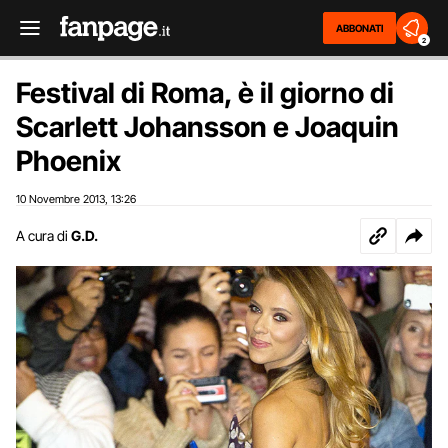
ABBONATI
2
Festival di Roma, è il giorno di
Scarlett Johansson e Joaquin
Phoenix
10 Novembre 2013
13:26
,
A cura di
G.D.