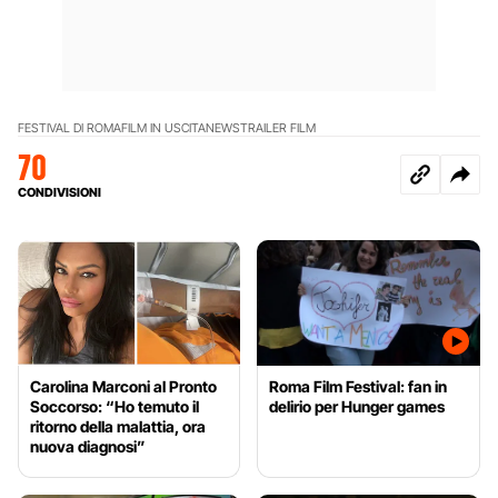
FESTIVAL DI ROMA
FILM IN USCITA
NEWS
TRAILER FILM
70
CONDIVISIONI
Carolina Marconi al Pronto
Roma Film Festival: fan in
Soccorso: “Ho temuto il
delirio per Hunger games
ritorno della malattia, ora
nuova diagnosi”