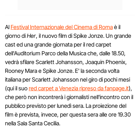
Al
Festival Internazionale del Cinema di Roma
è il
giorno di
Her
, il nuovo film di Spike Jonze. Un grande
cast ed una grande giornata per il red carpet
dell'Auditorium Parco della Musica che, dalle 18.50,
vedrà sfilare Scarlett Johansson, Joaquin Phoenix,
Rooney Mara e Spike Jonze. E' la seconda volta
italiana per Scarlett Johansson nel giro di pochi mesi
(qui il suo
red carpet a Venezia ripreso da fanpage.it
),
che però non incontrerà i giornalisti nell'incontro con il
pubblico previsto per lunedì sera. La proiezione del
film è prevista, invece, per questa sera alle ore 19.30
nella Sala Santa Cecilia.