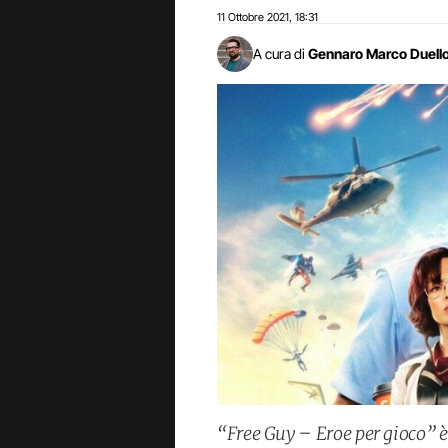
11 Ottobre 2021
18:31
,
A cura di
Gennaro Marco Duell
“Free Guy – Eroe per gioco” è