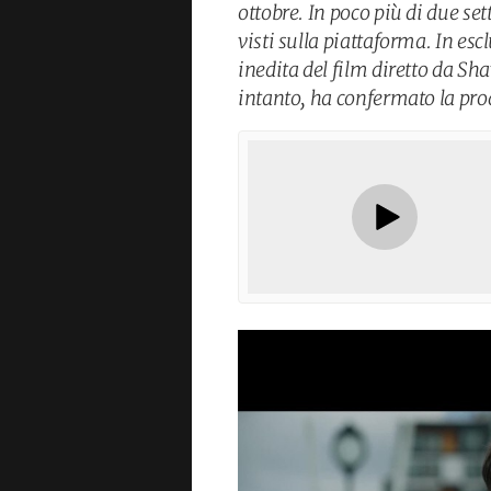
ottobre. In poco più di due set
visti sulla piattaforma. In e
inedita del film diretto da S
intanto, ha confermato la pro