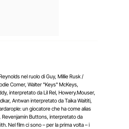
 Reynolds nel ruolo di Guy, Millie Rusk /
 Jodie Comer, Walter "Keys" McKeys,
dy, interpretato da Lil Rel, Howery.Mouser,
kar, Antwan interpretato da Taika Waititi,
Cardarople: un giocatore che ha come alias
, Revenjamin Buttons, interpretato da
h. Nel film ci sono – per la prima volta – i