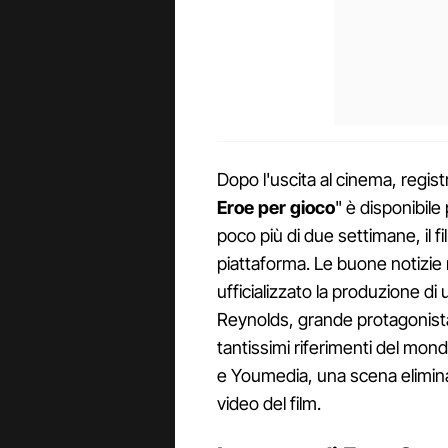
Dopo l'uscita al cinema, regist
Eroe per gioco
" è disponibile
poco più di due settimane, il fi
piattaforma. Le buone notizie 
ufficializzato la produzione d
Reynolds, grande protagonist
tantissimi riferimenti del mond
e Youmedia, una scena eliminat
video del film.