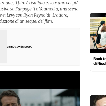
timane, il film è risultato essere uno dei più
sclusiva su Fanpage.it e Youmedia, una scena
hawn Levy con Ryan Reynolds. L’attore,
duzione di un sequel del film.
VIDEO CONSIGLIATO
Back t
di Nico