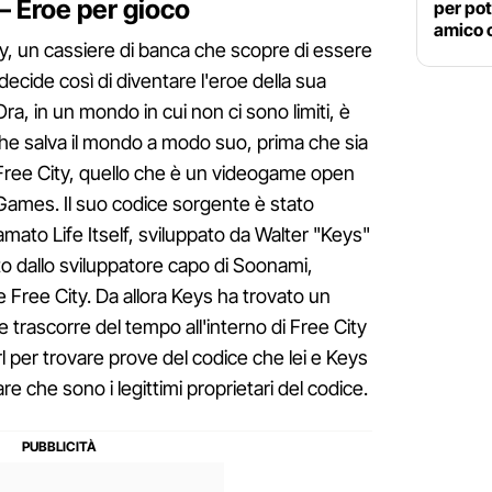
– Eroe per gioco
per pot
amico 
y, un cassiere di banca che scopre di essere
ecide così di diventare l'eroe della sua
 Ora, in un mondo in cui non ci sono limiti, è
he salva il mondo a modo suo, prima che sia
 Free City, quello che è un videogame open
ames. Il suo codice sorgente è stato
amato Life Itself, sviluppato da Walter "Keys"
ato dallo sviluppatore capo di Soonami,
 Free City. Da allora Keys ha trovato un
 trascorre del tempo all'interno di Free City
l per trovare prove del codice che lei e Keys
e che sono i legittimi proprietari del codice.