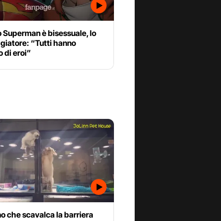
o Superman è bisessuale, lo
giatore: “Tutti hanno
 di eroi”
ino che scavalca la barriera