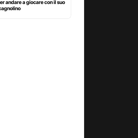
er andare a giocare con il suo
cagnolino