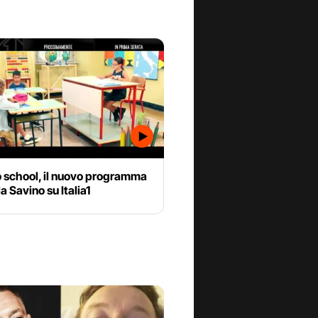
o school, il nuovo programma
la Savino su Italia1