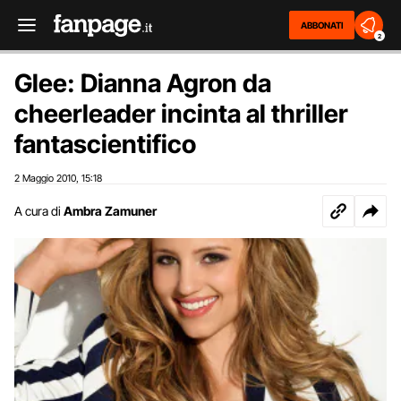
ABBONATI
2
Glee: Dianna Agron da
cheerleader incinta al thriller
fantascientifico
2 Maggio 2010
15:18
,
A cura di
Ambra Zamuner