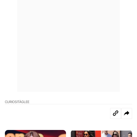
CURIOSITÀ
GLEE