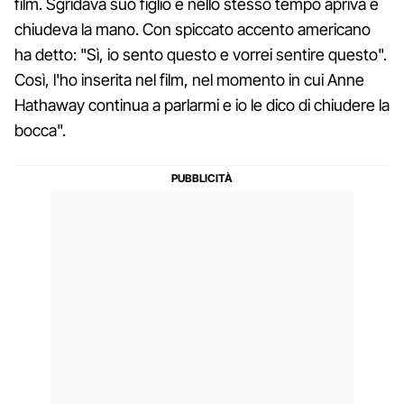
film. Sgridava suo figlio e nello stesso tempo apriva e
chiudeva la mano. Con spiccato accento americano
ha detto: "Sì, io sento questo e vorrei sentire questo".
Così, l'ho inserita nel film, nel momento in cui Anne
Hathaway continua a parlarmi e io le dico di chiudere la
bocca".