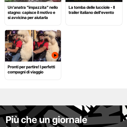
Un'anatra "impazzita" nello
La tomba delle lucciole - Il
stagno: capisce il motivo e
trailer italiano dell'evento
si avvicina per aiutarla
Pronti per partire! I perfetti
compagni di viaggio
Più che un giornale