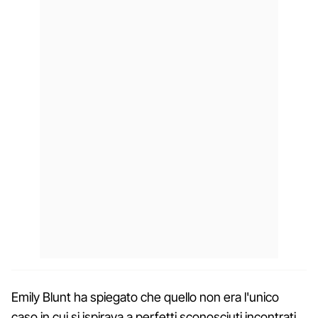
Emily Blunt ha spiegato che quello non era l'unico
caso in cui si ispirava a perfetti sconosciuti incontrati