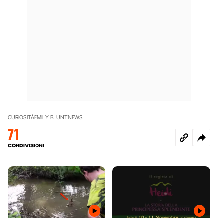
CURIOSITÀ
EMILY BLUNT
NEWS
71
CONDIVISIONI