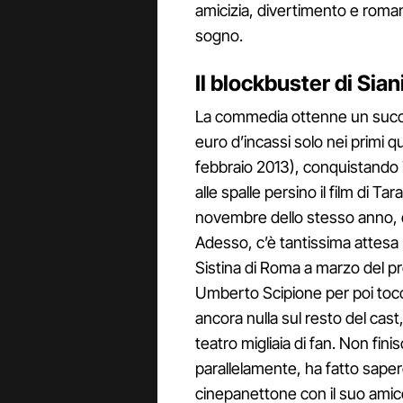
amicizia, divertimento e roman
sogno.
Il blockbuster di Sian
La commedia ottenne un succes
euro d’incassi solo nei primi q
febbraio 2013), conquistando il 
alle spalle persino il film di Tar
novembre dello stesso anno, 
Adesso, c’è tantissima attesa 
Sistina di Roma a marzo del 
Umberto Scipione per poi toccar
ancora nulla sul resto del cast
teatro migliaia di fan. Non fin
parallelamente, ha fatto sape
cinepanettone con il suo amic