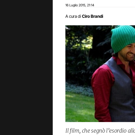
16 Luglio 2015
21:14
,
A cura di
Ciro Brandi
Il film, che segnò l’esordio al