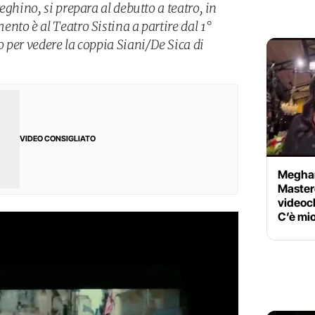
eghino, si prepara al debutto a teatro, in
to è al Teatro Sistina a partire dal 1°
 per vedere la coppia Siani/De Sica di
VIDEO CONSIGLIATO
Meghan
Master
videoc
C’è mi