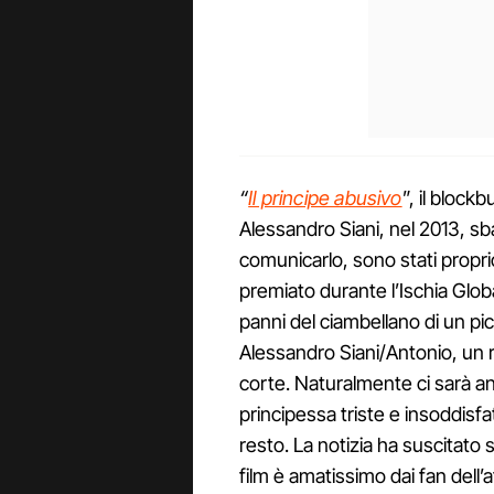
“
Il principe abusivo
”, il block
Alessandro Siani, nel 2013, sb
comunicarlo, sono stati propr
premiato durante l’Ischia Globa
panni del ciambellano di un pi
Alessandro Siani/Antonio, un r
corte. Naturalmente ci sarà an
principessa triste e insoddisfat
resto. La notizia ha suscitato 
film è amatissimo dai fan dell