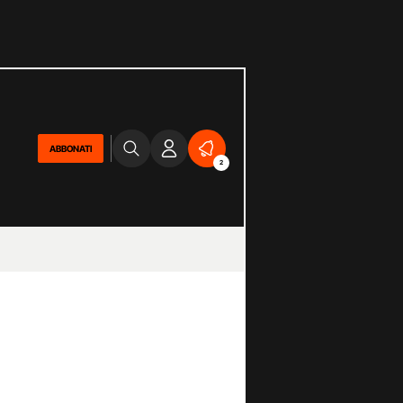
ABBONATI
2