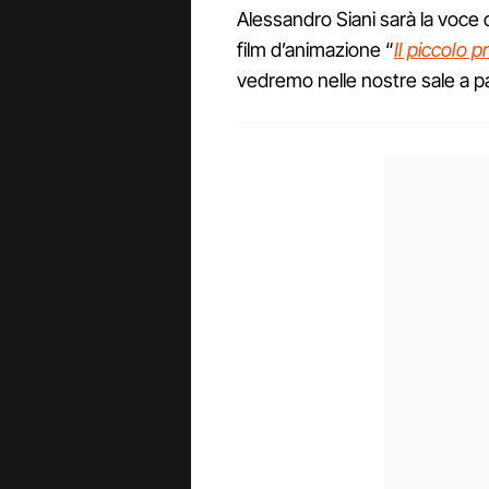
Alessandro Siani sarà la voce 
film d’animazione “
Il piccolo p
vedremo nelle nostre sale a pa