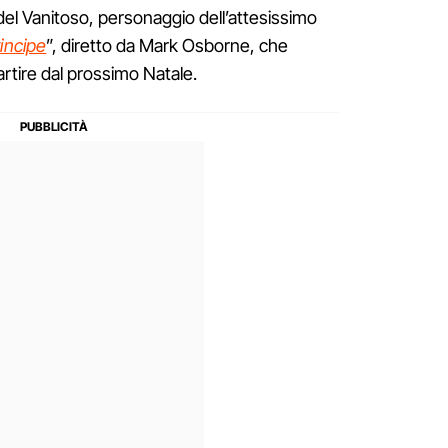
del Vanitoso, personaggio dell’attesissimo
rincipe
”, diretto da Mark Osborne, che
rtire dal prossimo Natale.