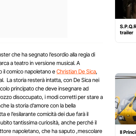
S.P.Q.R.
trailer
buster che ha segnato l’esordio alla regia di
arca a teatro in versione musical. A
io il comico napoletano e
Christian De Sica
,
l. La storia resterà intatta, con De Sica nei
ccolo principato che deve insegnare ad
ozzo disoccupato, i modi corretti per stare a
che la storia d’amore con la bella
ta e l’esilarante comicità dei due farà il
subito tantissima curiosità, anche perché il
’attore napoletano, che ha saputo ,mescolare
Il Prin