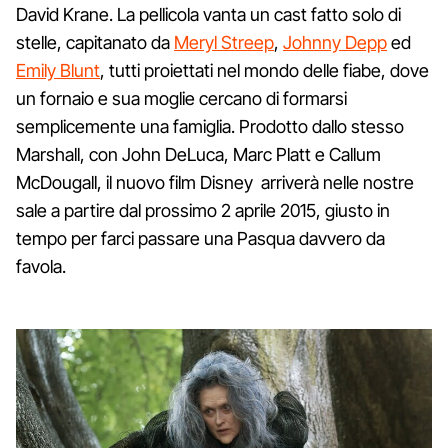
David Krane. La pellicola vanta un cast fatto solo di
stelle, capitanato da
Meryl Streep
,
Johnny Depp
ed
Emily Blunt
, tutti proiettati nel mondo delle fiabe, dove
un fornaio e sua moglie cercano di formarsi
semplicemente una famiglia. Prodotto dallo stesso
Marshall, con John DeLuca, Marc Platt e Callum
McDougall, il nuovo film Disney arriverà nelle nostre
sale a partire dal prossimo 2 aprile 2015, giusto in
tempo per farci passare una Pasqua davvero da
favola.