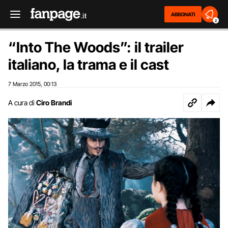
ABBONATI
2
“Into The Woods”: il trailer
italiano, la trama e il cast
7 Marzo 2015
00:13
,
A cura di
Ciro Brandi