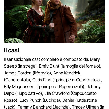
Il cast
Il sensazionale cast completo è composto da: Meryl
Streep (la strega), Emily Blunt (la moglie del fornaio),
James Corden (il fornaio), Anna Kendrick
(Cenerentola), Chris Pine (il principe di Cenerentola),
Billy Magnussen (il principe di Raperonzolo), Johnny
Depp (il lupo cattivo), Lilla Crawford (Cappuccetto
Rosso), Lucy Punch (Lucinda), Daniel Huttlestone
(Jack), Tammy Blanchard (Jacinda), Tracey Ullman (la